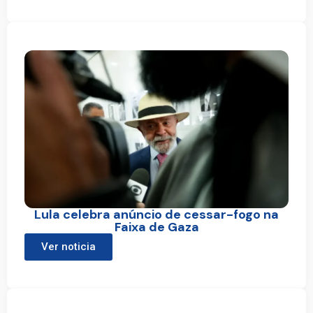
Lula celebra anúncio de cessar-fogo na
Faixa de Gaza
Ver noticia