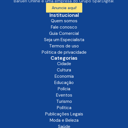
Barueri Online é uma empresa do Grupo Spar.Digital.
Anuncie aqui!
Institucional
Quem somos
Fale conosco
Guia Comercial
Seja um Especialista
Termos de uso
Politica de privacidade
Categorias
Cidade
Cultura
Economia
Educação
Polícia
Eventos
Turismo
Política
Publicações Legais
Moda e Beleza
Saúde