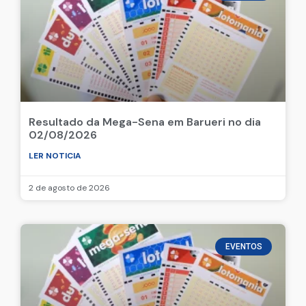
Resultado da Mega-Sena em Barueri no dia
02/08/2026
LER NOTICIA
2 de agosto de 2026
EVENTOS