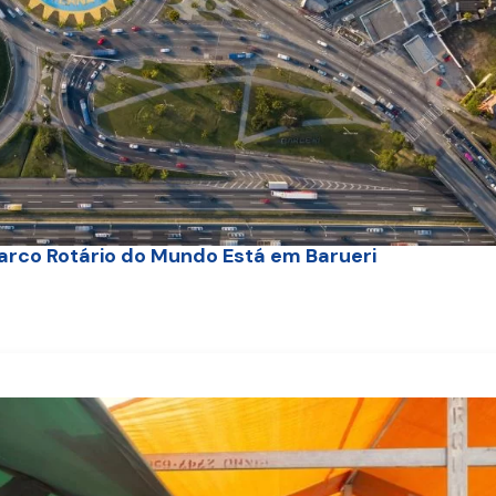
arco Rotário do Mundo Está em Barueri