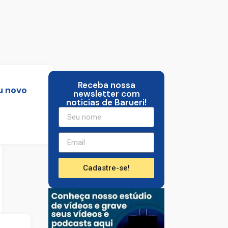
Receba nossa
u novo
newsletter com
noticias de Barueri!
Cadastre-se!