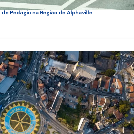
s de Pedágio na Região de Alphaville