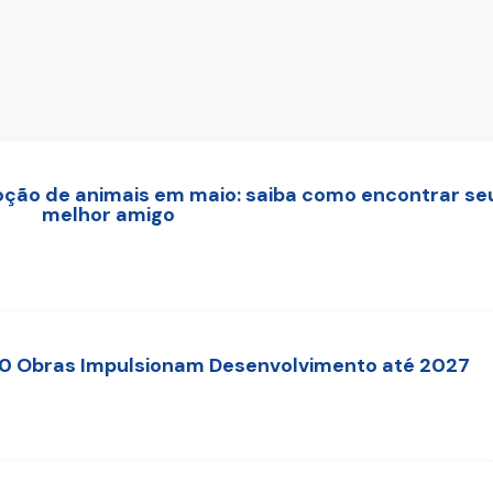
 adoção de animais em maio: saiba como encontrar se
melhor amigo
50 Obras Impulsionam Desenvolvimento até 2027