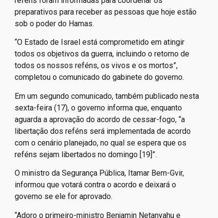
reféns foram informadas para coordenar os
preparativos para receber as pessoas que hoje estão
sob o poder do Hamas.
“O Estado de Israel está comprometido em atingir
todos os objetivos da guerra, incluindo o retorno de
todos os nossos reféns, os vivos e os mortos”,
completou o comunicado do gabinete do governo.
Em um segundo comunicado, também publicado nesta
sexta-feira (17), o governo informa que, enquanto
aguarda a aprovação do acordo de cessar-fogo, “a
libertação dos reféns será implementada de acordo
com o cenário planejado, no qual se espera que os
reféns sejam libertados no domingo [19]”.
O ministro da Segurança Pública, Itamar Bem-Gvir,
informou que votará contra o acordo e deixará o
governo se ele for aprovado.
“Adoro o primeiro-ministro Benjamin Netanyahu e