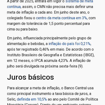
A partir de 2025, entrará em vigor o
sistema de meta
contínua
, assim, o CMN não precisa mais definir uma
meta de inflação a cada ano. Em junho deste ano, o
colegiado fixou o
centro da meta contínua em 3%
, com
margem de tolerância de 1,5 ponto percentual para
cima ou para baixo.
Em junho, influenciada principalmente pelo grupo de
alimentação e bebidas, a
inflação do país foi 0,21%
,
após ter registrado 0,46% em maio. De acordo com o
Instituto Brasileiro de Geografia e Estatísticas (IBGE),
em 12 meses, o IPCA acumula 4,23%. A inflação de
julho será divulgada na próxima sexta-feira (9).
Juros básicos
Para alcançar a meta de inflação, o Banco Central usa
como principal instrumento a taxa básica de juros, a
Selic,
definida em 10,5%
ao ano pelo Comitê de Política
Monetária (Copom). Diante de um ambiente externo