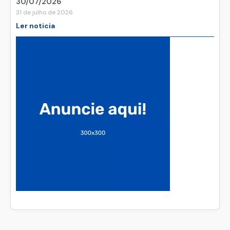
30/07/2026
31 de julho de 2026
Ler noticia