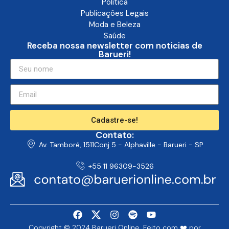
Política
Publicações Legais
Moda e Beleza
Saúde
Receba nossa newsletter com noticias de
Barueri!
Cadastre-se!
Contato:
Av. Tamboré, 1511Conj 5 - Alphaville - Barueri - SP
+55 11 96309-3526
Copyright © 2024 Barueri Online. Feito com ❤️ por