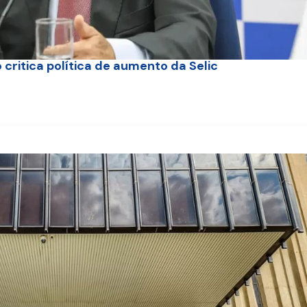
 critica política de aumento da Selic