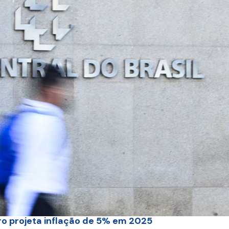
o projeta inflação de 5% em 2025