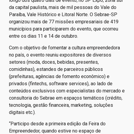
longo dos quatro dias de evento, no SP Expo, zona sul
da capital paulista, mais de mil pessoas do Vale do
Paraíba, Vale Histórico e Litoral Norte. O Sebrae-SP
organizou mais de 77 missões empresariais de 419
municípios para participarem do evento, que ocorreu
entre os dias 11 e 14 de outubro.
Com o objetivo de fomentar a cultura empreendedora
no país, o evento reuniu expositores de diversos
setores (moda, doces, bebidas, presentes,
comidinhas), estandes de parceiros públicos
(prefeituras, agências de fomento econômico) e
privados (fintechs, software services), ao lado de
conteúdos exclusivos com especialistas do mercado e
consultoria do Sebrae em espaços temáticos (crédito,
tecnologia, gestão financeira, marketing, soluções
digitais etc.).
“Participo desde a primeira edição da Feira do
Empreendedor, quando estive no espaço de