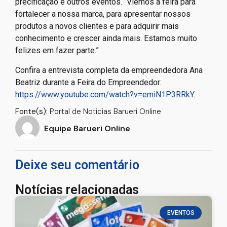
precificação e outros eventos. “Viemos à feira para
fortalecer a nossa marca, para apresentar nossos
produtos a novos clientes e para adquirir mais
conhecimento e crescer ainda mais. Estamos muito
felizes em fazer parte.”
Confira a entrevista completa da empreendedora Ana
Beatriz durante a Feira do Empreendedor:
https://www.youtube.com/watch?v=emiN1P3RRkY
.
Fonte(s):
Portal de Noticias Barueri Online
Equipe Barueri Online
Deixe seu comentário
Notícias relacionadas
EVENTOS