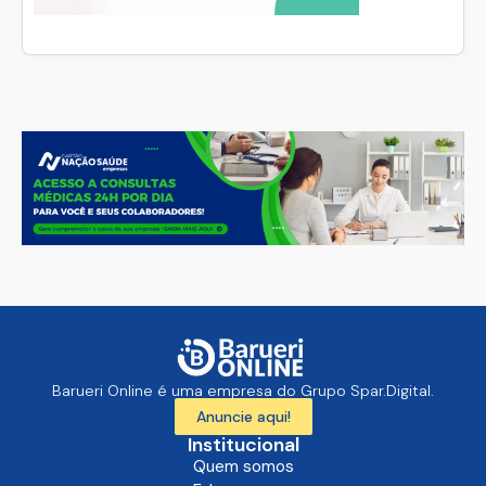
Barueri Online é uma empresa do Grupo Spar.Digital.
Anuncie aqui!
Institucional
Quem somos