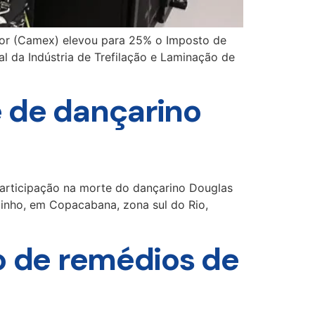
ior (Camex) elevou para 25% o Imposto de
l da Indústria de Trefilação e Laminação de
e de dançarino
 participação na morte do dançarino Douglas
zinho, em Copacabana, zona sul do Rio,
ão de remédios de