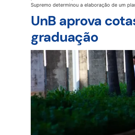
Supremo determinou a elaboração de um plan
UnB aprova cota
graduação