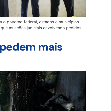
m o governo federal, estados e municípios
que as ações judiciais envolvendo pedidos
s pedem mais