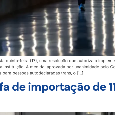
sta quinta-feira (17), uma resolução que autoriza a imple
a instituição. A medida, aprovada por unanimidade pelo C
s para pessoas autodeclaradas trans, o […]
fa de importação de 1