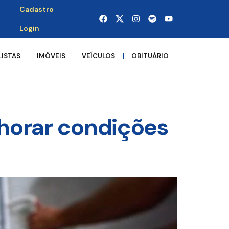
Cadastro
Login
LISTAS
IMÓVEIS
VEÍCULOS
OBITUÁRIO
horar condições