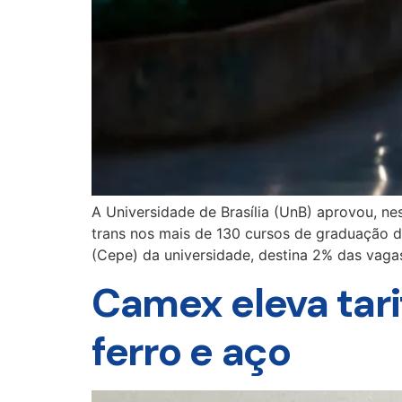
A Universidade de Brasília (UnB) aprovou, ne
trans nos mais de 130 cursos de graduação d
(Cepe) da universidade, destina 2% das vaga
Camex eleva tari
ferro e aço