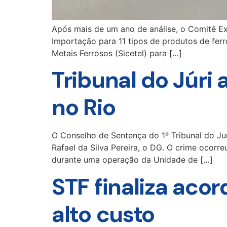
Após mais de um ano de análise, o Comitê E
Importação para 11 tipos de produtos de ferr
Metais Ferrosos (Sicetel) para […]
Tribunal do Júri
no Rio
O Conselho de Sentença do 1º Tribunal do Jur
Rafael da Silva Pereira, o DG. O crime ocor
durante uma operação da Unidade de […]
STF finaliza aco
alto custo