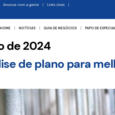
Anuncie com a gente
Links úteis
HOME
NOTÍCIAS
GUIA DE NEGÓCIOS
PAPO DE ESPECIA
ro de 2024
ise de plano para mel