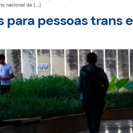
o nacional de […]
s para pessoas trans 