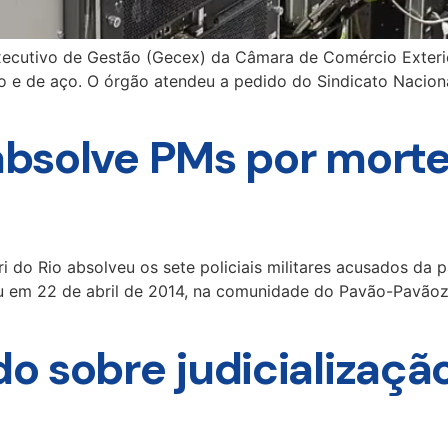
xecutivo de Gestão (Gecex) da Câmara de Comércio Exter
o e de aço. O órgão atendeu a pedido do Sindicato Naciona
 absolve PMs por mort
i do Rio absolveu os sete policiais militares acusados da
reu em 22 de abril de 2014, na comunidade do Pavão-Pavão
rdo sobre judicializaç