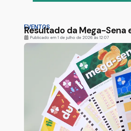
EVENTOS
Resultado da Mega-Sena e
Publicado em
1 de julho de 2026 às 12:07