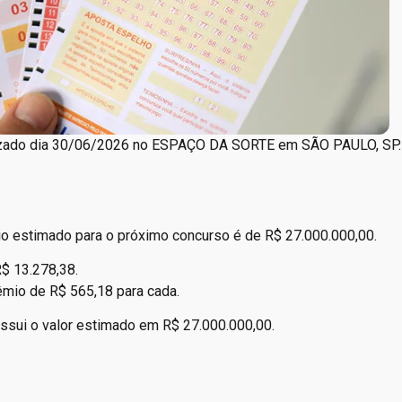
izado dia 30/06/2026 no ESPAÇO DA SORTE em SÃO PAULO, SP. 
o estimado para o próximo concurso é de R$ 27.000.000,00.
R$ 13.278,38.
êmio de R$ 565,18 para cada.
ssui o valor estimado em R$ 27.000.000,00.