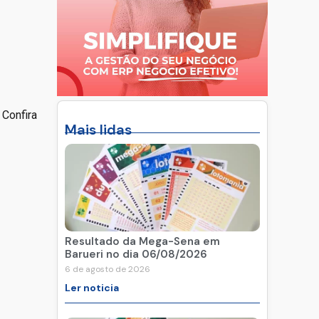
Confira
Mais lidas
Resultado da Mega-Sena em
Barueri no dia 06/08/2026
6 de agosto de 2026
Ler noticia