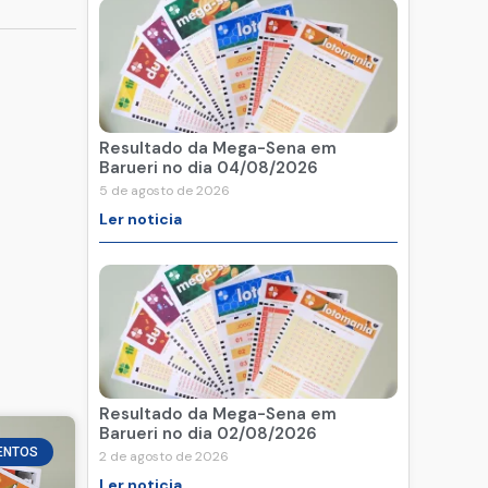
Resultado da Mega-Sena em
Barueri no dia 04/08/2026
5 de agosto de 2026
Ler noticia
Resultado da Mega-Sena em
Barueri no dia 02/08/2026
ENTOS
2 de agosto de 2026
Ler noticia