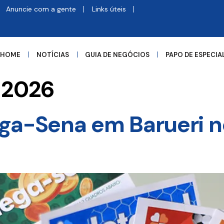
Anuncie com a gente
Links úteis
HOME
NOTÍCIAS
GUIA DE NEGÓCIOS
PAPO DE ESPECIA
e 2026
ga-Sena em Barueri n