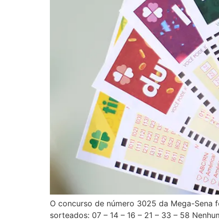
O concurso de número 3025 da Mega-Sena f
sorteados: 07 – 14 – 16 – 21 – 33 – 58 Nenh