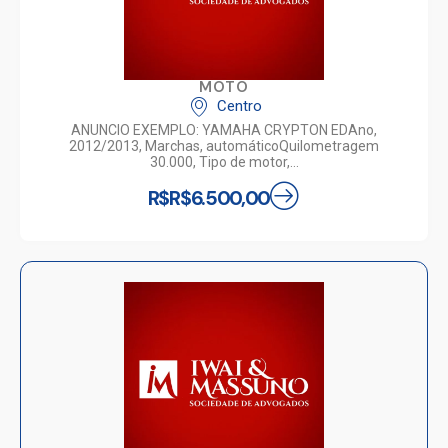
MOTO
Centro
ANUNCIO EXEMPLO: YAMAHA CRYPTON EDAno,
2012/2013, Marchas, automáticoQuilometragem
30.000, Tipo de motor,…
R$R$6.500,00