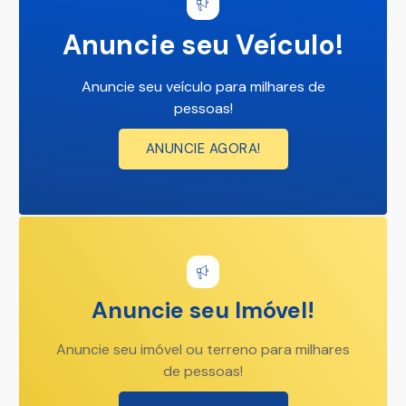
Anuncie seu Veículo!
Anuncie seu veículo para milhares de
pessoas!
ANUNCIE AGORA!
Anuncie seu Imóvel!
Anuncie seu imóvel ou terreno para milhares
de pessoas!