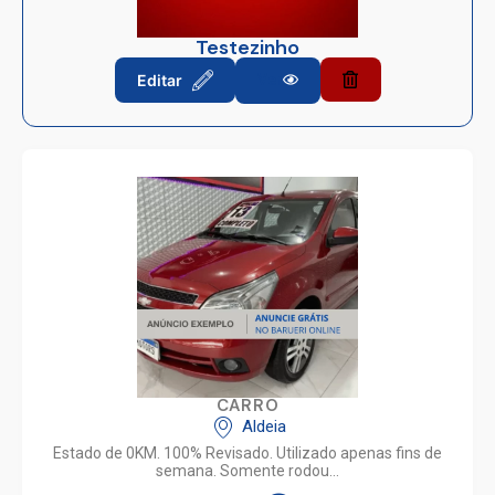
Testezinho
Editar
Ver
CARRO
Aldeia
Estado de 0KM. 100% Revisado. Utilizado apenas fins de
semana. Somente rodou…