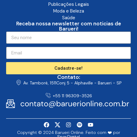
Publicações Legais
Moda e Beleza
Saúde
Receba nossa newsletter com noticias de
Barueri!
Cadastre-se!
Contato:
Av. Tamboré, 1511Conj 5 - Alphaville - Barueri - SP
+55 11 96309-3526
Copyright © 2024 Barueri Online. Feito com ❤️ por
Spar.Digital