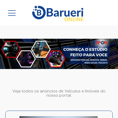
Veja todos os anúncios de Veículos e Imóveis do
nosso portal.