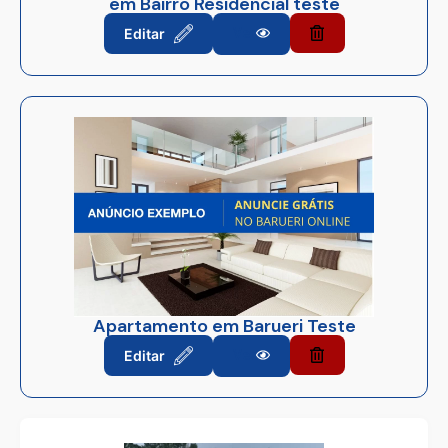
em Bairro Residencial teste
Editar
Ver
Apartamento em Barueri Teste
Editar
Ver