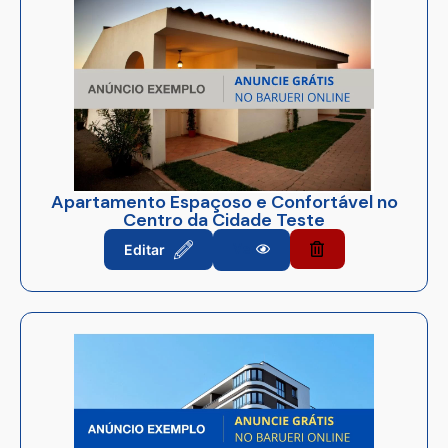
Apartamento Espaçoso e Confortável no
Centro da Cidade Teste
Editar
Ver