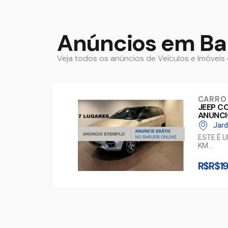
Anúncios em Ba
Veja todos os anúncios de Veículos e Imóveis 
CARRO
JEEP C
ANUNCI
Jard
ESTE É 
KM…
R$R$1