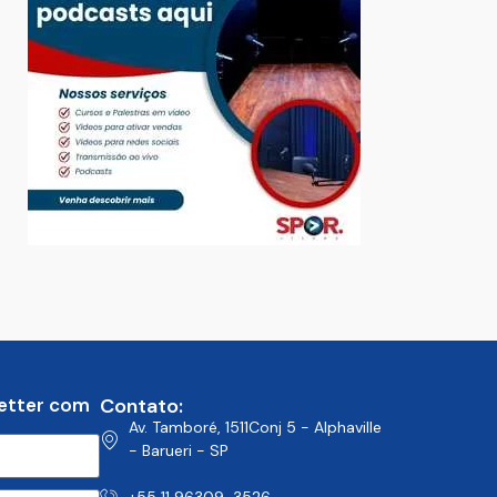
etter com
Contato:
Av. Tamboré, 1511Conj 5 - Alphaville
- Barueri - SP