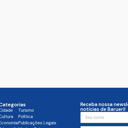
Categorias
Receba nossa newsl
noticias de Barueri!
Cidade
Turismo
Cultura
Política
Economia
Publicações Legais