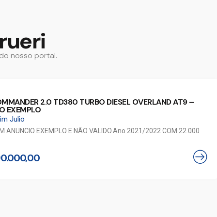
rueri
do nosso portal.
OMMANDER 2.0 TD380 TURBO DIESEL OVERLAND AT9 –
O EXEMPLO
im Julio
UM ANUNCIO EXEMPLO E NÃO VALIDO.Ano 2021/2022 COM 22.000
90.000,00