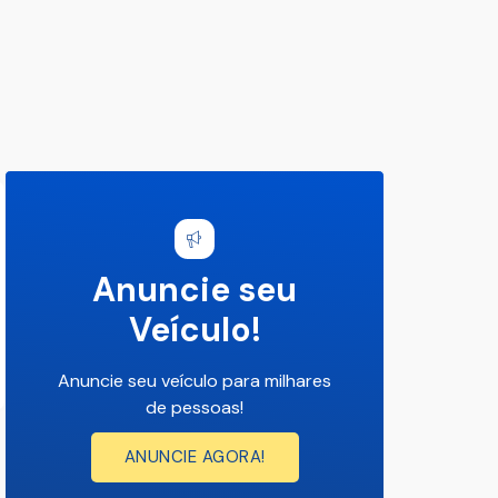
Anuncie seu
Veículo!
Anuncie seu veículo para milhares
de pessoas!
ANUNCIE AGORA!