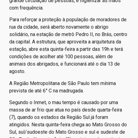
grande circulação de pessoas, e higienizar as mãos
com frequência.
Para reforçar a proteção à população de moradores de
rua da cidade, será aberto novamente o abrigo
solidário, na estação de metrô Pedro II, no Brás, centro
da capital. A estrutura, que aproveita a arquitetura da
estação, abre esta quinta-feira a partir das 19h e terá
condições de acolher até 100 pessoas, além de
animais dos abrigados, e funcionará até o dia 13 de
agosto.
A Região Metropolitana de São Paulo tem mínima
prevista de até 6° C na madrugada.
Segundo o Inmet, o mau tempo é causado por uma
massa de ar frio que atua no país desde quarta-feira
(7), quando os estados da Região Sul já foram
atingidos. Nesta quinta-feira chega ao Mato Grosso do
Sul, sul/sudoeste do Mato Grosso e sul e sudeste de