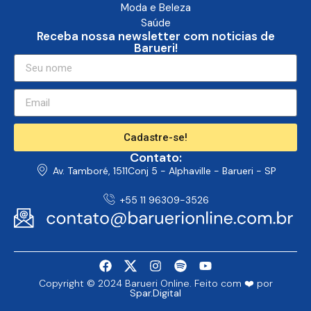
Moda e Beleza
Saúde
Receba nossa newsletter com noticias de
Barueri!
Cadastre-se!
Contato:
Av. Tamboré, 1511Conj 5 - Alphaville - Barueri - SP
+55 11 96309-3526
Copyright © 2024 Barueri Online. Feito com ❤️ por
Spar.Digital