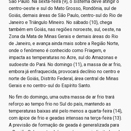
São Paulo. Na sexta-feira (9), o sistema deve atingir o
centro-oeste e sul do Mato Grosso, Rondônia, sul de
Goiás, demais áreas de São Paulo, centro-sul do Rio de
Janeiro e Triângulo Mineiro. No sábado (10), chega
também em Goiás, nas regiões noroeste, sul, oeste, na
Zona da Mata de Minas Gerais e demais áreas do Rio
de Janeiro, e avança ainda mais sobre a Região Norte,
onde o fenômeno é conhecido como Friagem, e
impacta as temperaturas no Acre, sul do Amazonas e
sudoeste do Pará. No domingo (11), a massa de ar frio,
embora já enfraquecida, provocará declínio no centro e
norte de Goiás, Distrito Federal, área central de Minas
Gerais e no centro-sul do Espírito Santo.
No fim do domingo, uma outra massa de ar frio trará
reforço ao tempo frio no Sul do país, mantendo as
temperaturas baixas até pelo menos a quarta-feira (14),
com ápice de frio e geadas intensas na terça-feira (13).
A previsão de formação de geada é generalizada para