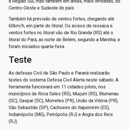
a Região Sul, mas também em áreas, mais limitadas, do
Centro-Oeste e Sudeste do país.
Também há previsão de ventos fortes, chegando até
60km/h, em parte do litoral. Os avisos de ressaca e
ventos fortes no litoral vão de Rio Grande (RS) até o
litoral do Pará, ao norte de Belém, segundo a Marinha, e
foram iniciados quarta-feira.
Teste
As defesas Civil de São Paulo e Paraná realizarão
testes do sistema Defesa Civil Alerta neste sábado. A
ferramenta funcionará em 11 cidades piloto, nos
municípios de Roca Sales (RS), Muçum (RS), Blumenau
(SC), Gaspar (SC), Morretes (PR), União da Vitória (PR),
São Sebastião (SP), Cachoeiro do Itapemirim (ES),
Indianópolis (MG), Petrópolis (RJ) e Angra dos Reis
(RJ).