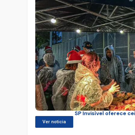
SP Invisível oferece c
Ver noticia