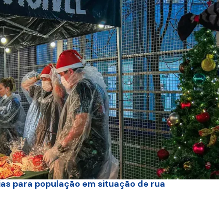
eias para população em situação de rua