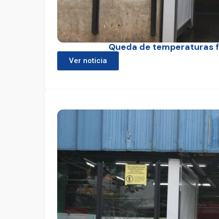
Queda de temperaturas fa
Ver noticia