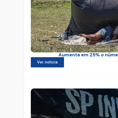
Aumenta em 25% o número
Ver noticia