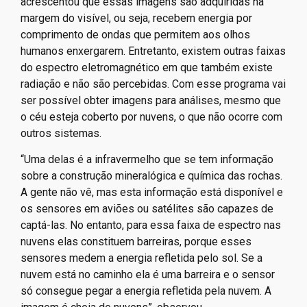
acrescentou que essas imagens são adquiridas na
margem do visível, ou seja, recebem energia por
comprimento de ondas que permitem aos olhos
humanos enxergarem. Entretanto, existem outras faixas
do espectro eletromagnético em que também existe
radiação e não são percebidas. Com esse programa vai
ser possível obter imagens para análises, mesmo que
o céu esteja coberto por nuvens, o que não ocorre com
outros sistemas.
“Uma delas é a infravermelho que se tem informação
sobre a construção mineralógica e química das rochas.
A gente não vê, mas esta informação está disponível e
os sensores em aviões ou satélites são capazes de
captá-las. No entanto, para essa faixa de espectro nas
nuvens elas constituem barreiras, porque esses
sensores medem a energia refletida pelo sol. Se a
nuvem está no caminho ela é uma barreira e o sensor
só consegue pegar a energia refletida pela nuvem. A