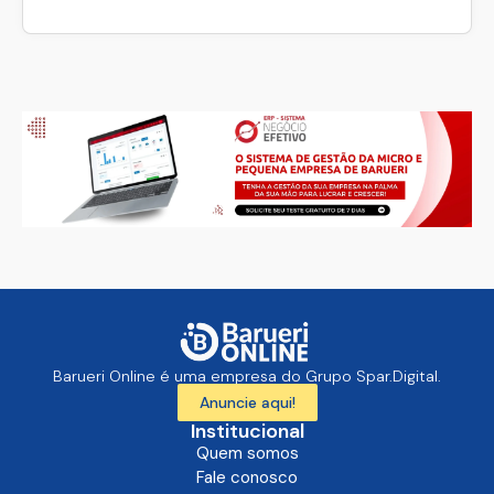
Barueri Online é uma empresa do Grupo Spar.Digital.
Anuncie aqui!
Institucional
Quem somos
Fale conosco