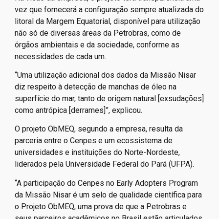
vez que fornecerá a configuração sempre atualizada do
litoral da Margem Equatorial, disponível para utilização
não só de diversas áreas da Petrobras, como de
órgãos ambientais e da sociedade, conforme as
necessidades de cada um.
“Uma utilização adicional dos dados da Missão Nisar
diz respeito à detecção de manchas de óleo na
superfície do mar, tanto de origem natural [exsudações]
como antrópica [derrames]”, explicou.
O projeto ObMEQ, segundo a empresa, resulta da
parceria entre o Cenpes e um ecossistema de
universidades e instituições do Norte-Nordeste,
liderados pela Universidade Federal do Pará (UFPA).
“A participação do Cenpes no Early Adopters Program
da Missão Nisar é um selo de qualidade científica para
o Projeto ObMEQ, uma prova de que a Petrobras e
seus parceiros acadêmicos no Brasil estão articulados