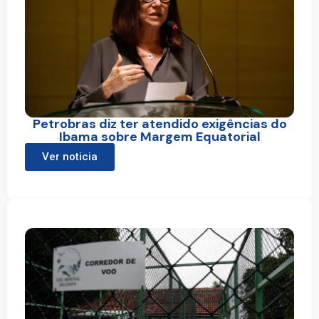
Petrobras diz ter atendido exigências do
Ibama sobre Margem Equatorial
Ver noticia