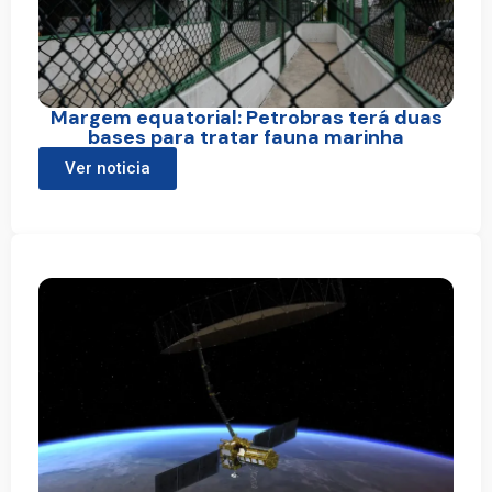
Margem equatorial: Petrobras terá duas
bases para tratar fauna marinha
Ver noticia