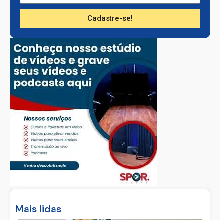
Cadastre-se!
Mais lidas