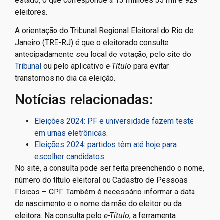
estado, o que corresponde a 13 milhões 33 mil e 929
eleitores.
A orientação do Tribunal Regional Eleitoral do Rio de
Janeiro (TRE-RJ) é que o eleitorado consulte
antecipadamente seu local de votação, pelo site do
Tribunal
ou pelo aplicativo
e-Título
para evitar
transtornos no dia da eleição.
Notícias relacionadas:
Eleições 2024: PF e universidade fazem teste
em urnas eletrônicas.
Eleições 2024: partidos têm até hoje para
escolher candidatos .
No site, a consulta pode ser feita preenchendo o nome,
número do título eleitoral ou Cadastro de Pessoas
Físicas – CPF. Também é necessário informar a data
de nascimento e o nome da mãe do eleitor ou da
eleitora. Na consulta pelo
e-Título
, a ferramenta