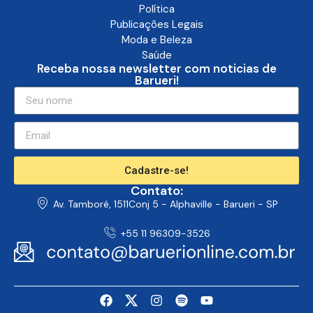
Política
Publicações Legais
Moda e Beleza
Saúde
Receba nossa newsletter com noticias de
Barueri!
Cadastre-se!
Contato:
Av. Tamboré, 1511Conj 5 - Alphaville - Barueri - SP
+55 11 96309-3526