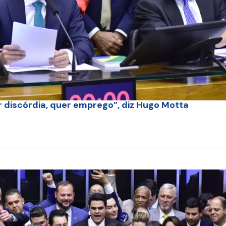
r discórdia, quer emprego”, diz Hugo Motta