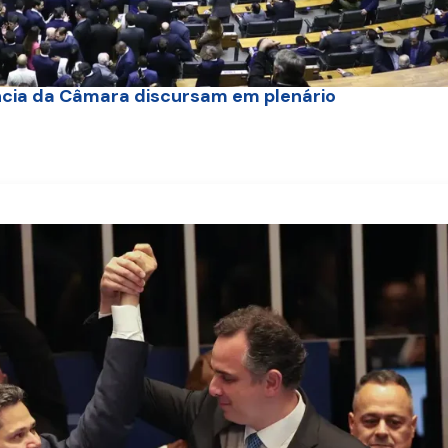
ncia da Câmara discursam em plenário