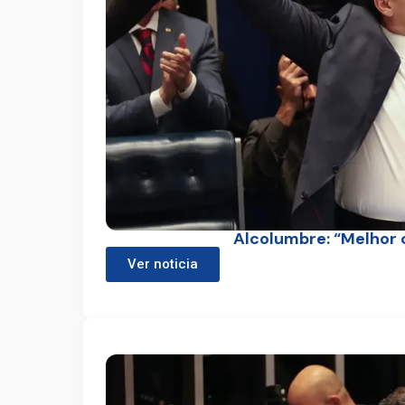
Alcolumbre: “Melhor c
Ver noticia