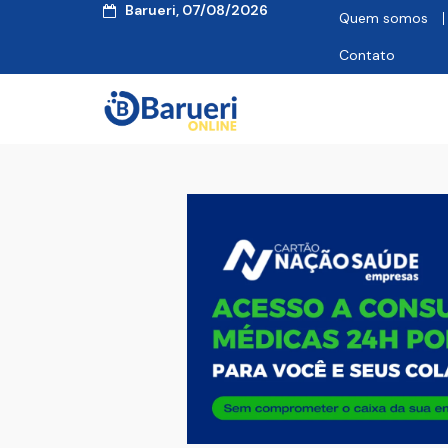
Barueri, 07/08/2026
Quem somos
Contato