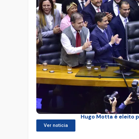
Hugo Motta é eleito
Ver noticia