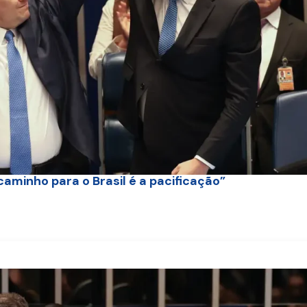
aminho para o Brasil é a pacificação”