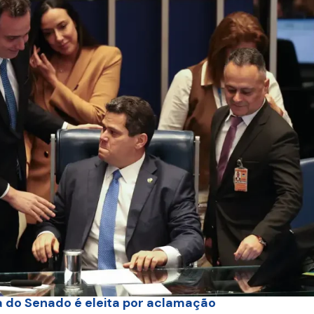
 do Senado é eleita por aclamação