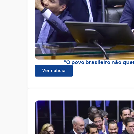
“O povo brasileiro não que
Ver noticia