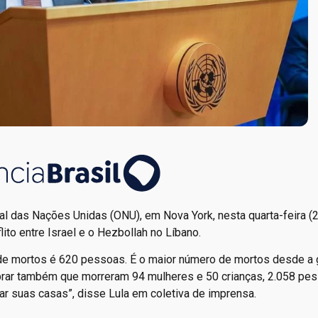
 das Nações Unidas (ONU), em Nova York, nesta quarta-feira (2
ito entre Israel e o Hezbollah no Líbano.
l de mortos é 620 pessoas. É o maior número de mortos desde a 
mbrar também que morreram 94 mulheres e 50 crianças, 2.058 pe
ar suas casas”, disse Lula em coletiva de imprensa.