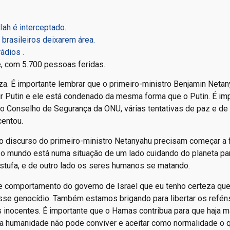
lah é interceptado.
brasileiros deixarem área.
ádios .
e, com 5.700 pessoas feridas.
a. É importante lembrar que o primeiro-ministro Benjamin Netan
imir Putin e ele está condenado da mesma forma que o Putin. É im
no Conselho de Segurança da ONU, várias tentativas de paz e de
centou.
ao discurso do primeiro-ministro Netanyahu precisam começar a
o mundo está numa situação de um lado cuidando do planeta par
estufa, e de outro lado os seres humanos se matando.
 comportamento do governo de Israel que eu tenho certeza que
sse genocídio. Também estamos brigando para libertar os refén
inocentes. É importante que o Hamas contribua para que haja m
e a humanidade não pode conviver e aceitar como normalidade o 