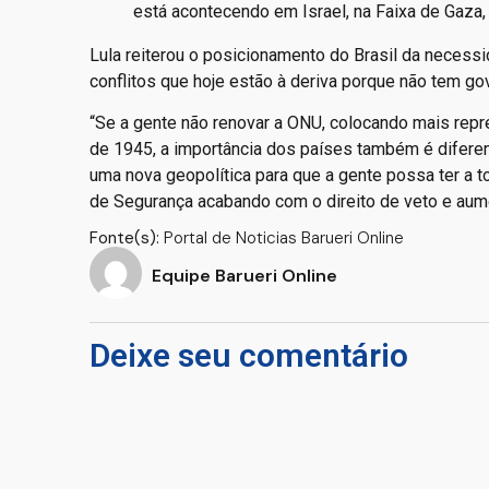
está acontecendo em Israel, na Faixa de Gaza, n
Lula reiterou o posicionamento do Brasil da neces
conflitos que hoje estão à deriva porque não tem g
“Se a gente não renovar a ONU, colocando mais repre
de 1945, a importância dos países também é difere
uma nova geopolítica para que a gente possa ter a 
de Segurança acabando com o direito de veto e aum
Fonte(s):
Portal de Noticias Barueri Online
Equipe Barueri Online
Deixe seu comentário