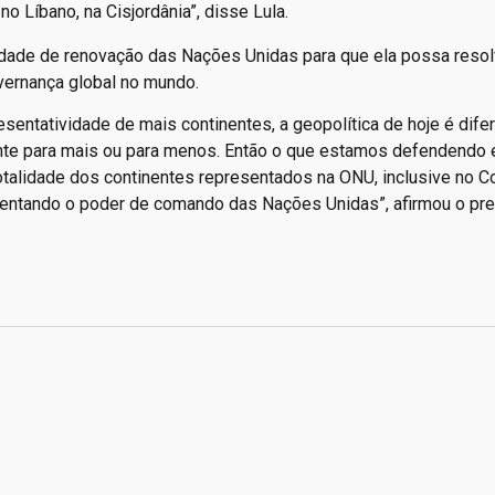
o Líbano, na Cisjordânia”, disse Lula.
sidade de renovação das Nações Unidas para que ela possa resol
overnança global no mundo.
sentatividade de mais continentes, a geopolítica de hoje é dife
nte para mais ou para menos. Então o que estamos defendendo é
totalidade dos continentes representados na ONU, inclusive no 
entando o poder de comando das Nações Unidas”, afirmou o pre