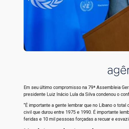
Em seu último compromisso na 79ª Assembleia Geral
presidente Luiz Inácio Lula da Silva condenou o confl
“É importante a gente lembrar que no Líbano o tota
civil que durou entre 1975 e 1990. É importante le
feridas e 10 mil pessoas forçadas a recuar e esvazi