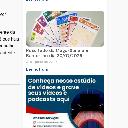
ver
rente da
 que haja
Conselho
Resultado da Mega-Sena em
sidente.
Barueri no dia 30/07/2026
31 de julho de 2026
Ler noticia