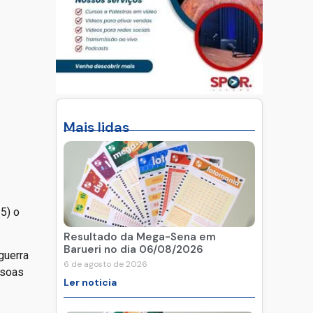
Mais lidas
5) o
Resultado da Mega-Sena em
Barueri no dia 06/08/2026
guerra
6 de agosto de 2026
ssoas
Ler noticia