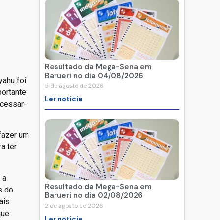
Resultado da Mega-Sena em
Barueri no dia 04/08/2026
yahu foi
5 de agosto de 2026
portante
Ler noticia
 cessar-
 fazer um
a ter
 a
Resultado da Mega-Sena em
s do
Barueri no dia 02/08/2026
ais
2 de agosto de 2026
que
Ler noticia