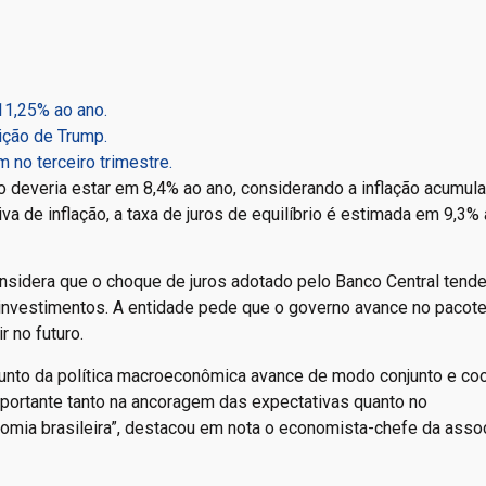
11,25% ao ano.
eição de Trump.
no terceiro trimestre.
rio deveria estar em 8,4% ao ano, considerando a inflação acumul
 de inflação, a taxa de juros de equilíbrio é estimada em 9,3% 
sidera que o choque de juros adotado pelo Banco Central tende
 investimentos. A entidade pede que o governo avance no pacote
 no futuro.
junto da política macroeconômica avance de modo conjunto e c
importante tanto na ancoragem das expectativas quanto no
omia brasileira”, destacou em nota o economista-chefe da asso