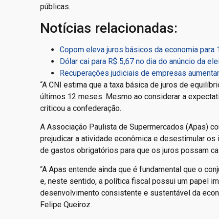
públicas.
Notícias relacionadas:
Copom eleva juros básicos da economia para 
Dólar cai para R$ 5,67 no dia do anúncio da el
Recuperações judiciais de empresas aumentam 
“A CNI estima que a taxa básica de juros de equilíb
últimos 12 meses. Mesmo ao considerar a expectativa
criticou a confederação.
A Associação Paulista de Supermercados (Apas) con
prejudicar a atividade econômica e desestimular os
de gastos obrigatórios para que os juros possam cair
“A Apas entende ainda que é fundamental que o con
e, neste sentido, a política fiscal possui um papel 
desenvolvimento consistente e sustentável da econ
Felipe Queiroz.