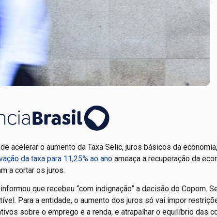
de acelerar o aumento da Taxa Selic, juros básicos da economia
vação da taxa para 11,25% ao ano
ameaça a recuperação da eco
a cortar os juros.
I) informou que recebeu “com indignação” a decisão do Copom. S
ível. Para a entidade, o aumento dos juros só vai impor restriçõ
tivos sobre o emprego e a renda, e atrapalhar o equilíbrio das c