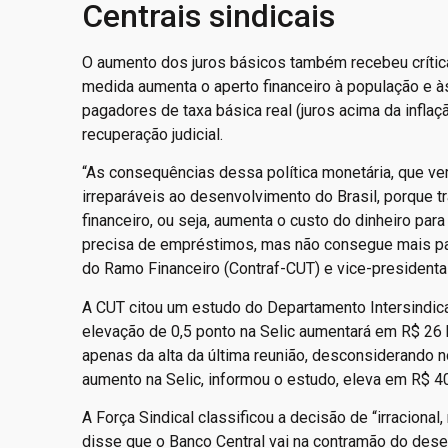
Centrais sindicais
O aumento dos juros básicos também recebeu críticas
medida aumenta o aperto financeiro à população e à
pagadores de taxa básica real (juros acima da infl
recuperação judicial.
“As consequências dessa política monetária, que ve
irreparáveis ao desenvolvimento do Brasil, porque 
financeiro, ou seja, aumenta o custo do dinheiro p
precisa de empréstimos, mas não consegue mais pa
do Ramo Financeiro (Contraf-CUT) e vice-presidenta
A CUT citou um estudo do Departamento Intersindica
elevação de 0,5 ponto na Selic aumentará em R$ 26 
apenas da alta da última reunião, desconsiderando
aumento na Selic, informou o estudo, eleva em R$ 40
A Força Sindical classificou a decisão de “irracional
disse que o Banco Central vai na contramão do dese