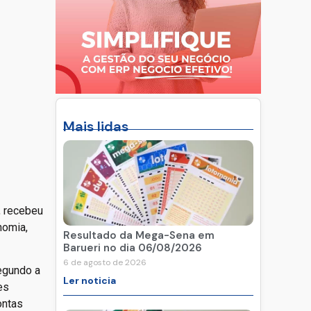
Mais lidas
, recebeu
nomia,
Resultado da Mega-Sena em
Barueri no dia 06/08/2026
6 de agosto de 2026
egundo a
Ler noticia
es
ontas