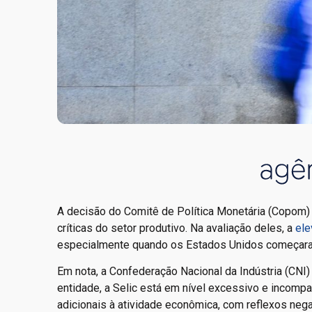
A decisão do Comitê de Política Monetária (Copom) 
críticas do setor produtivo. Na avaliação deles, a
ele
especialmente quando os Estados Unidos começaram 
Em nota, a Confederação Nacional da Indústria (CN
entidade, a Selic está em nível excessivo e incompat
adicionais à atividade econômica, com reflexos nega