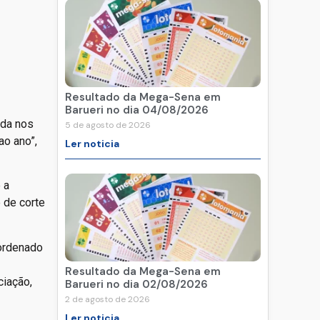
Resultado da Mega-Sena em
Barueri no dia 04/08/2026
ada nos
5 de agosto de 2026
ao ano”,
Ler noticia
 a
 de corte
oordenado
Resultado da Mega-Sena em
ciação,
Barueri no dia 02/08/2026
2 de agosto de 2026
Ler noticia