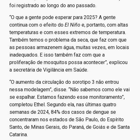
foi registrado ao longo do ano passado.
“O que a gente pode esperar para 2025? A gente
continua com o efeito do
El Niño
e, portanto, com altas
temperaturas e com esses extremos de temperatura.
Também temos o problema da seca, que faz com que
as pessoas armazenem água, muitas vezes, em locais
inadequados. E isso também faz com que a
proliferação de mosquitos possa acontecer”, explicou
a secretária de Vigilância em Saúde.
“O aumento da circulação do sorotipo 3 não entrou
nessa modelagem”, disse. “Não sabemos como ele vai
se espalhar. Estamos fazendo esse monitoramento”,
completou Ethel. Segundo ela, nas últimas quatro
semanas de 2024, 84% dos casos de dengue se
concentraram nos estados de São Paulo, do Espírito
Santo, de Minas Gerais, do Paraná, de Goiás e de Santa
Catarina.