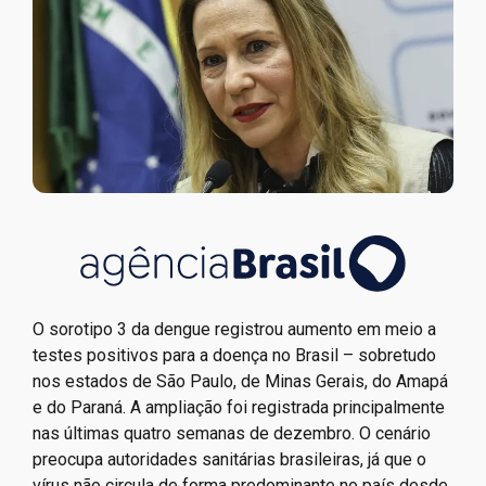
O sorotipo 3 da dengue registrou aumento em meio a
testes positivos para a doença no Brasil – sobretudo
nos estados de São Paulo, de Minas Gerais, do Amapá
e do Paraná. A ampliação foi registrada principalmente
nas últimas quatro semanas de dezembro. O cenário
preocupa autoridades sanitárias brasileiras, já que o
vírus não circula de forma predominante no país desde