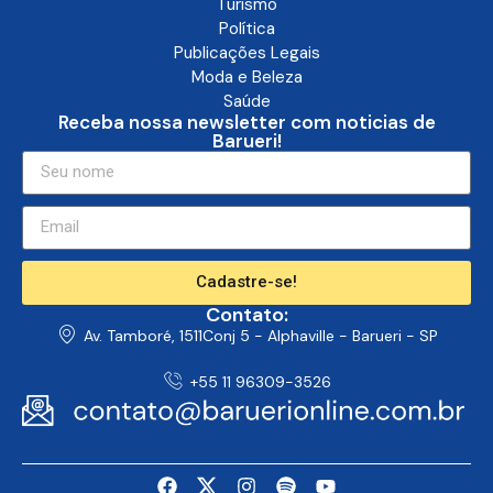
Turismo
Política
Publicações Legais
Moda e Beleza
Saúde
Receba nossa newsletter com noticias de
Barueri!
Cadastre-se!
Contato:
Av. Tamboré, 1511Conj 5 - Alphaville - Barueri - SP
+55 11 96309-3526