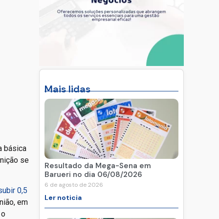
Mais lidas
a básica
inição se
Resultado da Mega-Sena em
Barueri no dia 06/08/2026
6 de agosto de 2026
ubir 0,5
Ler noticia
nião, em
 o