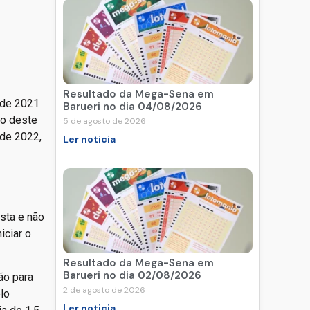
Resultado da Mega-Sena em
 de 2021
Barueri no dia 04/08/2026
io deste
5 de agosto de 2026
 de 2022,
Ler noticia
sta e não
iciar o
Resultado da Mega-Sena em
Barueri no dia 02/08/2026
ão para
2 de agosto de 2026
lo
Ler noticia