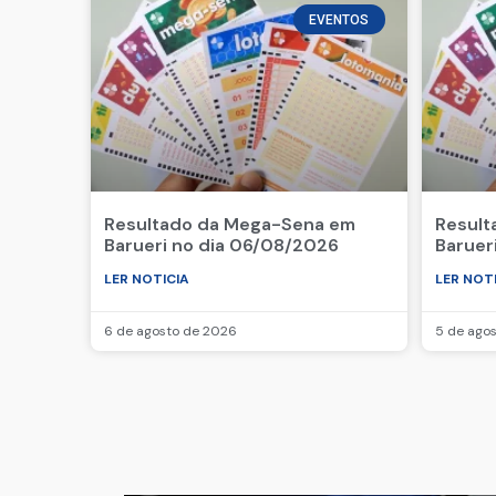
EVENTOS
Resultado da Mega-Sena em
Result
Barueri no dia 06/08/2026
Baruer
LER NOTICIA
LER NOT
6 de agosto de 2026
5 de ago