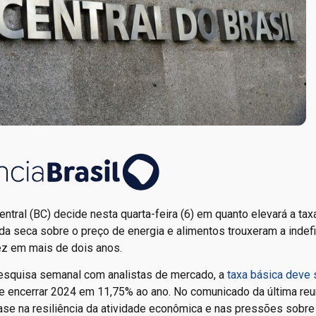
tral (BC) decide nesta quarta-feira (6) em quanto elevará a tax
to da seca sobre o preço de energia e alimentos trouxeram a indef
ez em mais de dois anos.
pesquisa semanal com analistas de mercado, a
taxa básica deve s
 e encerrar 2024 em 11,75% ao ano. No comunicado da última reu
ase na resiliência da atividade econômica e nas pressões sobre