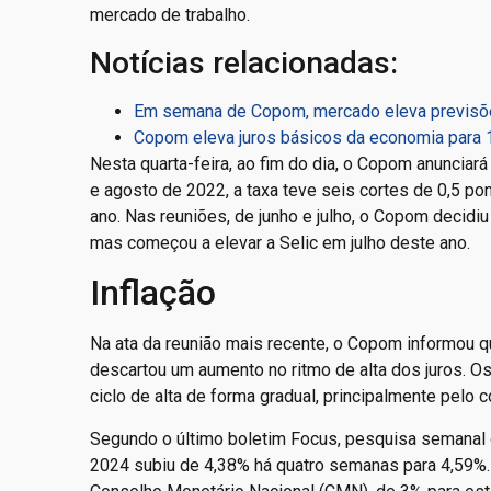
mercado de trabalho.
Notícias relacionadas:
Em semana de Copom, mercado eleva previsões
Copom eleva juros básicos da economia para 
Nesta quarta-feira, ao fim do dia, o Copom anuncia
e agosto de 2022, a taxa teve seis cortes de 0,5 po
ano. Nas reuniões, de junho e julho, o Copom decidi
mas começou a elevar a Selic em julho deste ano.
Inflação
Na ata da reunião mais recente, o Copom informou q
descartou um aumento no ritmo de alta dos juros. 
ciclo de alta de forma gradual, principalmente pelo
Segundo o último boletim Focus, pesquisa semanal co
2024 subiu de 4,38% há quatro semanas para 4,59%. 