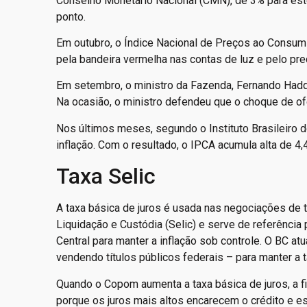
Conselho Monetário Nacional (CMN), de 3% para este
ponto.
Em outubro, o Índice Nacional de Preços ao Consum
pela bandeira vermelha nas contas de luz e pelo pre
Em setembro, o ministro da Fazenda, Fernando Hadd
Na ocasião, o ministro defendeu que o choque de ofe
Nos últimos meses, segundo o Instituto Brasileiro d
inflação. Com o resultado, o IPCA acumula alta de 
Taxa Selic
A taxa básica de juros é usada nas negociações de 
Liquidação e Custódia (Selic) e serve de referência
Central para manter a inflação sob controle. O BC 
vendendo títulos públicos federais – para manter a t
Quando o Copom aumenta a taxa básica de juros, a f
porque os juros mais altos encarecem o crédito e