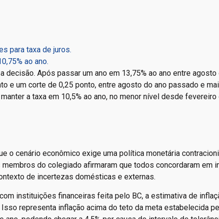
 para taxa de juros.
10,75% ao ano.
rá a decisão. Após passar um ano em 13,75% ao ano entre agosto
nto e um corte de 0,25 ponto, entre agosto do ano passado e ma
u manter a taxa em 10,5% ao ano, no menor nível desde fevereiro
ue o cenário econômico exige uma política monetária contracioni
Os membros do colegiado afirmaram que todos concordaram em in
 contexto de incertezas domésticas e externas.
m instituições financeiras feita pelo BC, a estimativa de inflaç
Isso representa inflação acima do teto da meta estabelecida pe