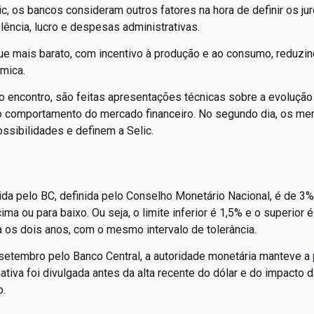
c, os bancos consideram outros fatores na hora de definir os ju
ncia, lucro e despesas administrativas.
ique mais barato, com incentivo à produção e ao consumo, reduzi
ômica.
o encontro, são feitas apresentações técnicas sobre a evolução
 o comportamento do mercado financeiro. No segundo dia, os m
ssibilidades e definem a Selic.
ida pelo BC, definida pelo Conselho Monetário Nacional, é de 3
ima ou para baixo. Ou seja, o limite inferior é 1,5% e o superior é
os dois anos, com o mesmo intervalo de tolerância.
e setembro pelo Banco Central, a autoridade monetária manteve a
ativa foi divulgada antes da alta recente do dólar e do impacto 
o.