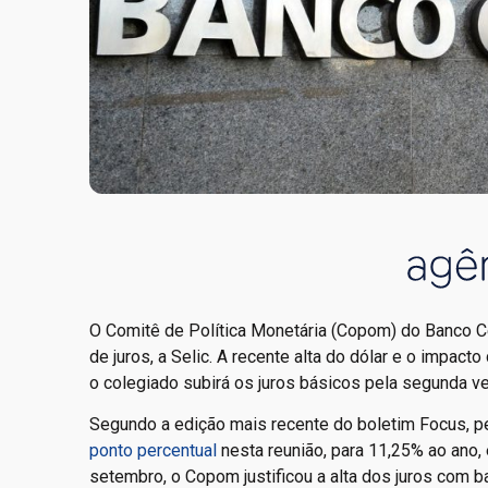
O Comitê de Política Monetária (Copom) do Banco Cen
de juros, a Selic. A recente alta do dólar e o impac
o colegiado subirá os juros básicos pela segunda v
Segundo a edição mais recente do boletim Focus, 
ponto percentual
nesta reunião, para 11,25% ao ano,
setembro, o Copom justificou a alta dos juros com b