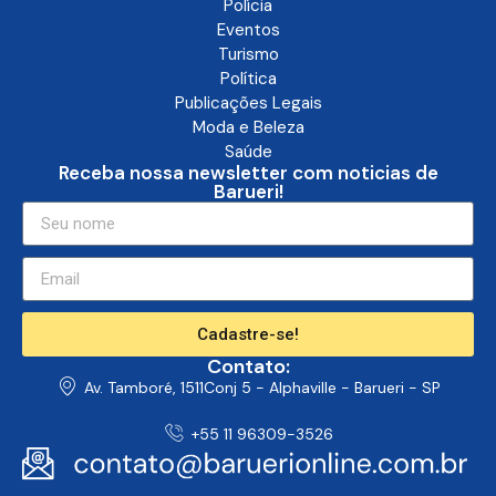
Polícia
Eventos
Turismo
Política
Publicações Legais
Moda e Beleza
Saúde
Receba nossa newsletter com noticias de
Barueri!
Cadastre-se!
Contato:
Av. Tamboré, 1511Conj 5 - Alphaville - Barueri - SP
+55 11 96309-3526