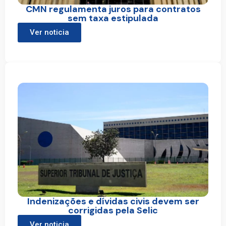
CMN regulamenta juros para contratos
sem taxa estipulada
Ver noticia
Indenizações e dívidas civis devem ser
corrigidas pela Selic
Ver noticia