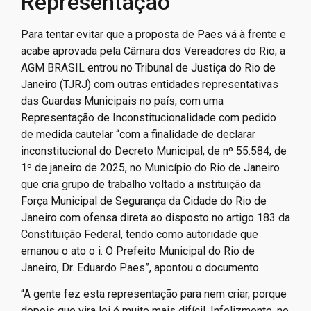
Representação
Para tentar evitar que a proposta de Paes vá à frente e
acabe aprovada pela Câmara dos Vereadores do Rio, a
AGM BRASIL entrou no Tribunal de Justiça do Rio de
Janeiro (TJRJ) com outras entidades representativas
das Guardas Municipais no país, com uma
Representação de Inconstitucionalidade com pedido
de medida cautelar “com a finalidade de declarar
inconstitucional do Decreto Municipal, de nº 55.584, de
1º de janeiro de 2025, no Município do Rio de Janeiro
que cria grupo de trabalho voltado a instituição da
Força Municipal de Segurança da Cidade do Rio de
Janeiro com ofensa direta ao disposto no artigo 183 da
Constituição Federal, tendo como autoridade que
emanou o ato o i. O Prefeito Municipal do Rio de
Janeiro, Dr. Eduardo Paes”, apontou o documento.
“A gente fez esta representação para nem criar, porque
depois que vira lei é muito mais difícil. Infelizmente, no