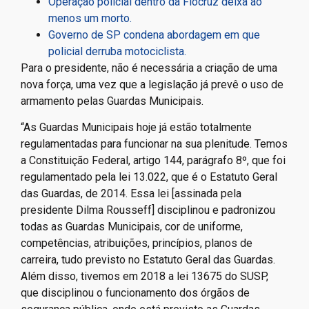
Operação policial dentro da Fiocruz deixa ao
menos um morto.
Governo de SP condena abordagem em que
policial derruba motociclista.
Para o presidente, não é necessária a criação de uma
nova força, uma vez que a legislação já prevê o uso de
armamento pelas Guardas Municipais.
“As Guardas Municipais hoje já estão totalmente
regulamentadas para funcionar na sua plenitude. Temos
a Constituição Federal, artigo 144, parágrafo 8º, que foi
regulamentado pela lei 13.022, que é o Estatuto Geral
das Guardas, de 2014. Essa lei [assinada pela
presidente Dilma Rousseff] disciplinou e padronizou
todas as Guardas Municipais, cor de uniforme,
competências, atribuições, princípios, planos de
carreira, tudo previsto no Estatuto Geral das Guardas.
Além disso, tivemos em 2018 a lei 13675 do SUSP,
que disciplinou o funcionamento dos órgãos de