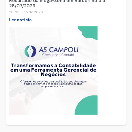
Resultado da Mega-Sena em Barueri no dia
28/07/2026
28 de julho de 2026
Ler noticia