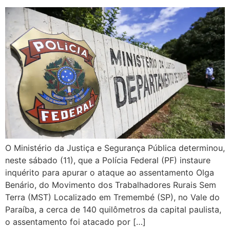
O Ministério da Justiça e Segurança Pública determinou,
neste sábado (11), que a Polícia Federal (PF) instaure
inquérito para apurar o ataque ao assentamento Olga
Benário, do Movimento dos Trabalhadores Rurais Sem
Terra (MST) Localizado em Tremembé (SP), no Vale do
Paraíba, a cerca de 140 quilômetros da capital paulista,
o assentamento foi atacado por […]