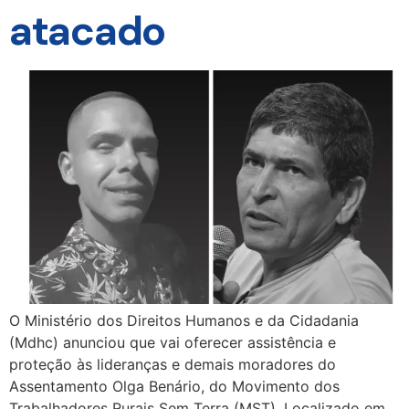
atacado
O Ministério dos Direitos Humanos e da Cidadania
(Mdhc) anunciou que vai oferecer assistência e
proteção às lideranças e demais moradores do
Assentamento Olga Benário, do Movimento dos
Trabalhadores Rurais Sem Terra (MST). Localizado em