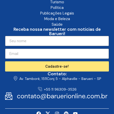
Turismo
Política
Publicações Legais
Moda e Beleza
Saúde
Receba nossa newsletter com noticias de
Barueri!
Cadastre-se!
Contato:
Av. Tamboré, 1511Conj 5 - Alphaville - Barueri - SP
+55 11 96309-3526