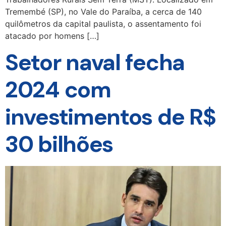
Tremembé (SP), no Vale do Paraíba, a cerca de 140
quilômetros da capital paulista, o assentamento foi
atacado por homens […]
Setor naval fecha
2024 com
investimentos de R$
30 bilhões