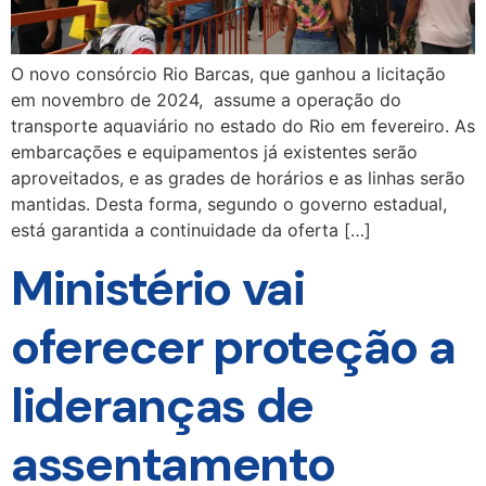
O novo consórcio Rio Barcas, que ganhou a licitação
em novembro de 2024, assume a operação do
transporte aquaviário no estado do Rio em fevereiro. As
embarcações e equipamentos já existentes serão
aproveitados, e as grades de horários e as linhas serão
mantidas. Desta forma, segundo o governo estadual,
está garantida a continuidade da oferta […]
Ministério vai
oferecer proteção a
lideranças de
assentamento