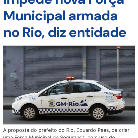
Municipal armada
no Rio, diz entidade
A proposta do prefeito do Rio, Eduardo Paes, de criar
uma Força Municipal de Segurança, com uso de