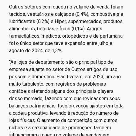
Outros setores com queda no volume de venda foram
tecidos, vestuários e calçados (0,4%), combustíveis e
lubrificantes (0,2%) e Hiper, supermercados, produtos
alimentícios, bebidas e fumo (0,1%). Artigos
farmacêuticos, médicos, ortopédicos e de perfumaria
foi o único setor que teve expansão entre julho e
agosto de 2024, de 1,3%.
“As lojas de departamento são o principal tipo de
empresa atuante no setor de Outros artigos de uso
pessoal e doméstico. Elas tiveram, em 2023, um ano
muito turbulento, com registros de problemas
contábeis afetando alguns dos principais players
desse mercado, fazendo com que revisassem seus
balanços patrimoniais. Isso provocou ajustes em toda
a cadeia produtiva, levando à redução do número de
lojas físicas. O aumento da competição com outros
nichos e a sazonalidade de promoções também
influenciaram a queda no volume de vendas em