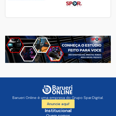
Barueri Online é uma empresa do Grupo Spar.Digital.
Anuncie aqui!
Institucional
Quem somos