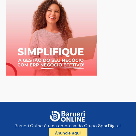
Barueri Online é uma empresa do Grupo Spar.Digital.
Anuncie aqui!