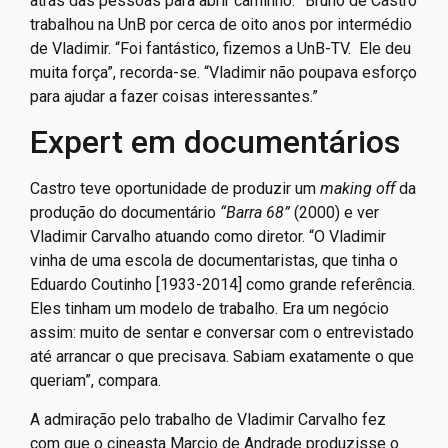
atrás das pessoas para abrir caminho. ”Bruno de Castro
trabalhou na UnB por cerca de oito anos por intermédio
de Vladimir. “Foi fantástico, fizemos a UnB-TV. Ele deu
muita força”, recorda-se. “Vladimir não poupava esforço
para ajudar a fazer coisas interessantes.”
Expert em documentários
Castro teve oportunidade de produzir um
making off
da
produção do documentário
“Barra 68”
(2000) e ver
Vladimir Carvalho atuando como diretor. “O Vladimir
vinha de uma escola de documentaristas, que tinha o
Eduardo Coutinho [1933-2014] como grande referência.
Eles tinham um modelo de trabalho. Era um negócio
assim: muito de sentar e conversar com o entrevistado
até arrancar o que precisava. Sabiam exatamente o que
queriam”, compara.
A admiração pelo trabalho de Vladimir Carvalho fez
com que o cineasta Marcio de Andrade produzisse o