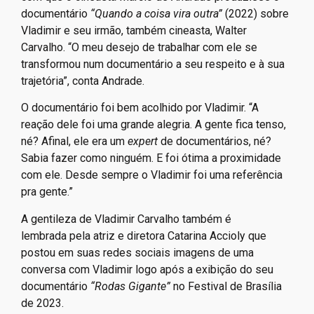
documentário
“Quando a coisa vira outra”
(2022) sobre
Vladimir e seu irmão, também cineasta, Walter
Carvalho. “O meu desejo de trabalhar com ele se
transformou num documentário a seu respeito e à sua
trajetória”, conta Andrade.
O documentário foi bem acolhido por Vladimir. “A
reação dele foi uma grande alegria. A gente fica tenso,
né? Afinal, ele era um
expert
de documentários, né?
Sabia fazer como ninguém. E foi ótima a proximidade
com ele. Desde sempre o Vladimir foi uma referência
pra gente.”
A gentileza de Vladimir Carvalho também é
lembrada pela atriz e diretora Catarina Accioly que
postou em suas redes sociais imagens de uma
conversa com Vladimir logo após a exibição do seu
documentário
“Rodas Gigante”
no Festival de Brasília
de 2023.