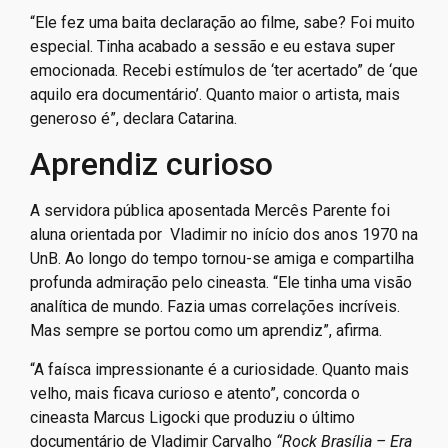
“Ele fez uma baita declaração ao filme, sabe? Foi muito
especial. Tinha acabado a sessão e eu estava super
emocionada. Recebi estímulos de ‘ter acertado” de ‘que
aquilo era documentário’. Quanto maior o artista, mais
generoso é”, declara Catarina.
Aprendiz curioso
A servidora pública aposentada Mercês Parente foi
aluna orientada por Vladimir no início dos anos 1970 na
UnB. Ao longo do tempo tornou-se amiga e compartilha
profunda admiração pelo cineasta. “Ele tinha uma visão
analítica de mundo. Fazia umas correlações incríveis.
Mas sempre se portou como um aprendiz”, afirma.
“A faísca impressionante é a curiosidade. Quanto mais
velho, mais ficava curioso e atento”, concorda o
cineasta Marcus Ligocki que produziu o último
documentário de Vladimir Carvalho
“Rock Brasília – Era