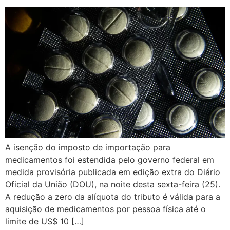
A isenção do imposto de importação para
medicamentos foi estendida pelo governo federal em
medida provisória publicada em edição extra do Diário
Oficial da União (DOU), na noite desta sexta-feira (25).
A redução a zero da alíquota do tributo é válida para a
aquisição de medicamentos por pessoa física até o
limite de US$ 10 […]