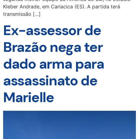
Kleber Andrade, em Cariacica (ES). A partida terá
transmissão […]
Ex-assessor de
Brazão nega ter
dado arma para
assassinato de
Marielle