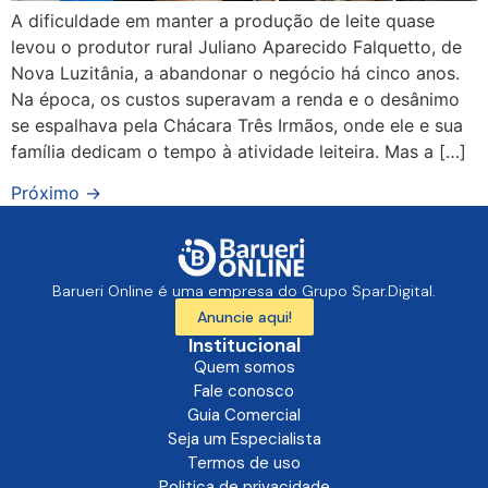
A dificuldade em manter a produção de leite quase
levou o produtor rural Juliano Aparecido Falquetto, de
Nova Luzitânia, a abandonar o negócio há cinco anos.
Na época, os custos superavam a renda e o desânimo
se espalhava pela Chácara Três Irmãos, onde ele e sua
família dedicam o tempo à atividade leiteira. Mas a […]
Próximo
→
Barueri Online é uma empresa do Grupo Spar.Digital.
Anuncie aqui!
Institucional
Quem somos
Fale conosco
Guia Comercial
Seja um Especialista
Termos de uso
Politica de privacidade