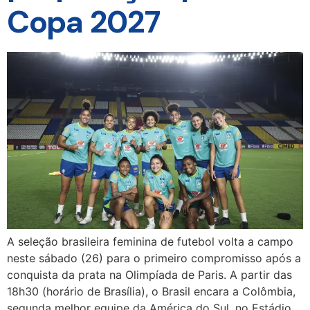
Copa 2027
A seleção brasileira feminina de futebol volta a campo
neste sábado (26) para o primeiro compromisso após a
conquista da prata na Olimpíada de Paris. A partir das
18h30 (horário de Brasília), o Brasil encara a Colômbia,
segunda melhor equipe da América do Sul, no Estádio