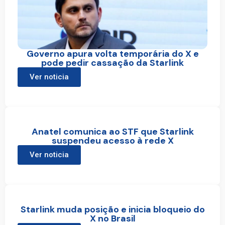
Governo apura volta temporária do X e
pode pedir cassação da Starlink
Ver noticia
Anatel comunica ao STF que Starlink
suspendeu acesso à rede X
Ver noticia
Starlink muda posição e inicia bloqueio do
X no Brasil