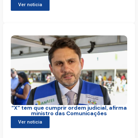
Ver noticia
“X” tem que cumprir ordem judicial, afirma
ministro das Comunicações
Ver noticia