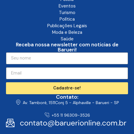
Eventos
Turismo
Política
Publicações Legais
Moda e Beleza
Saúde
Receba nossa newsletter com noticias de
Barueri!
Cadastre-se!
Contato:
Av. Tamboré, 1511Conj 5 - Alphaville - Barueri - SP
+55 11 96309-3526