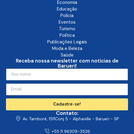
Economia
Educação
Polícia
Eventos
Turismo
Política
Publicações Legais
Moda e Beleza
Saúde
Receba nossa newsletter com noticias de
Barueri!
Cadastre-se!
Contato:
Av. Tamboré, 1511Conj 5 - Alphaville - Barueri - SP
+55 11 96309-3526