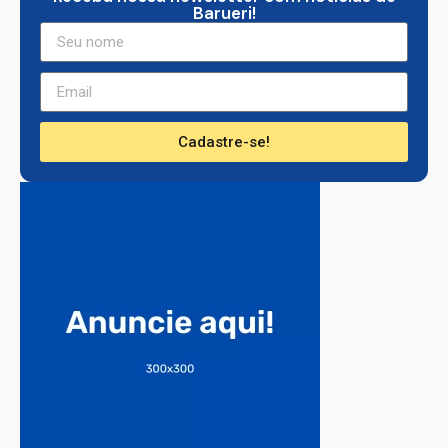
Barueri!
Cadastre-se!