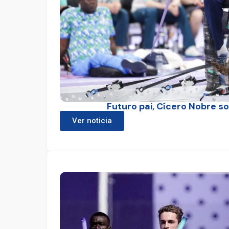
Futuro pai, Cícero Nobre s
Ver noticia