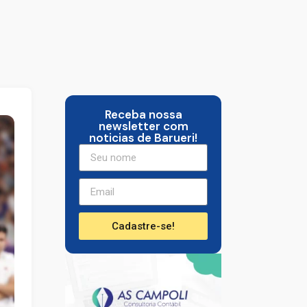
Receba nossa
newsletter com
noticias de Barueri!
Cadastre-se!