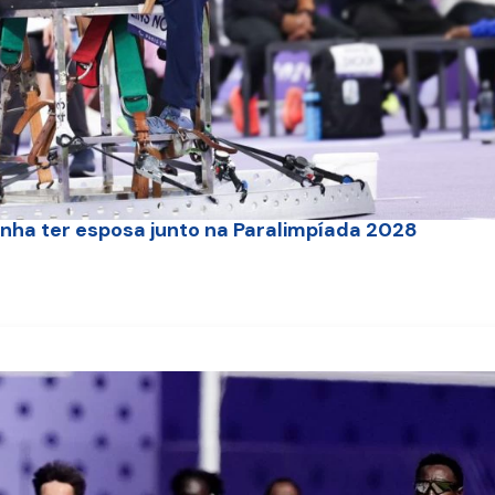
onha ter esposa junto na Paralimpíada 2028