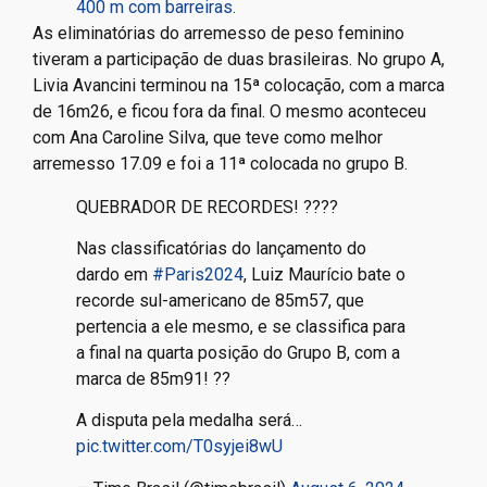
400 m com barreiras.
As eliminatórias do arremesso de peso feminino
tiveram a participação de duas brasileiras. No grupo A,
Livia Avancini terminou na 15ª colocação, com a marca
de 16m26, e ficou fora da final. O mesmo aconteceu
com Ana Caroline Silva, que teve como melhor
arremesso 17.09 e foi a 11ª colocada no grupo B.
QUEBRADOR DE RECORDES! ????
Nas classificatórias do lançamento do
dardo em
#Paris2024
, Luiz Maurício bate o
recorde sul-americano de 85m57, que
pertencia a ele mesmo, e se classifica para
a final na quarta posição do Grupo B, com a
marca de 85m91! ??
A disputa pela medalha será…
pic.twitter.com/T0syjei8wU