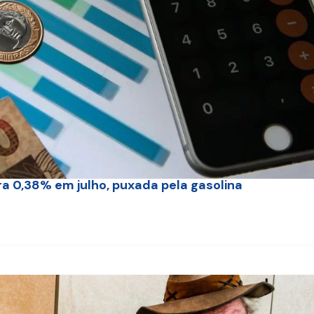
ara 0,38% em julho, puxada pela gasolina