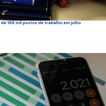
 de 188 mil postos de trabalho em julho