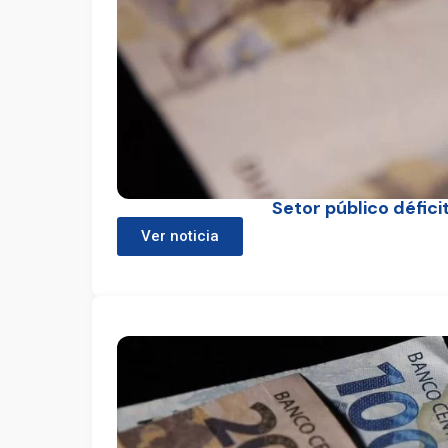
Setor público défici
Ver noticia