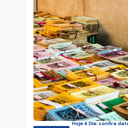
Hoje é Dia: confira da