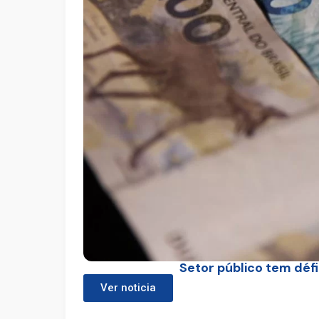
Setor público tem défi
Ver noticia