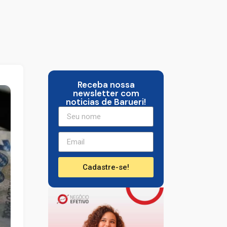
Receba nossa
newsletter com
noticias de Barueri!
Cadastre-se!