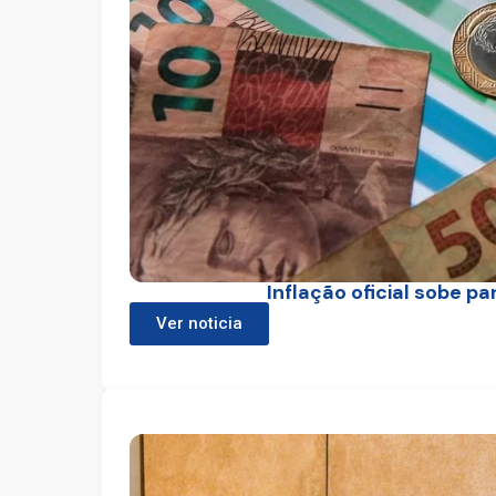
Inflação oficial sobe p
Ver noticia