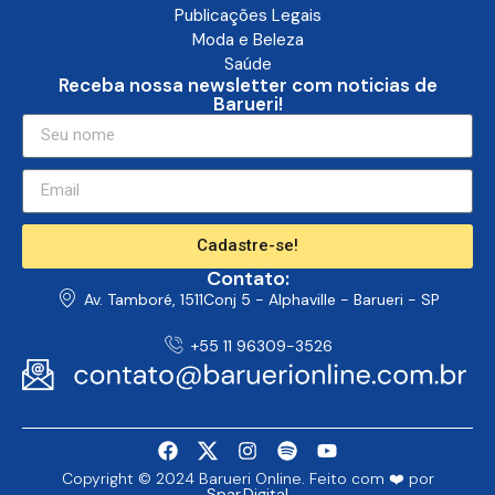
Política
Publicações Legais
Moda e Beleza
Saúde
Receba nossa newsletter com noticias de
Barueri!
Cadastre-se!
Contato:
Av. Tamboré, 1511Conj 5 - Alphaville - Barueri - SP
+55 11 96309-3526