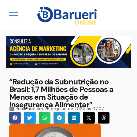
“Redução da Subnutrição no
Brasil: 1,7 Milhões de Pessoas a
Menos em Situação de
Insegurança Alimentar”
Publicado em
26 de julho de 2024 às 07:07