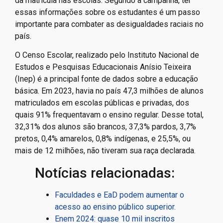
da matrícula nas escolas. Segundo a campanha, ter
essas informações sobre os estudantes é um passo
importante para combater as desigualdades raciais no
país.
O Censo Escolar, realizado pelo Instituto Nacional de
Estudos e Pesquisas Educacionais Anísio Teixeira
(Inep) é a principal fonte de dados sobre a educação
básica. Em 2023, havia no país 47,3 milhões de alunos
matriculados em escolas públicas e privadas, dos
quais 91% frequentavam o ensino regular. Desse total,
32,31% dos alunos são brancos, 37,3% pardos, 3,7%
pretos, 0,4% amarelos, 0,8% indígenas, e 25,5%, ou
mais de 12 milhões, não tiveram sua raça declarada.
Notícias relacionadas:
Faculdades e EaD podem aumentar o
acesso ao ensino público superior.
Enem 2024: quase 10 mil inscritos