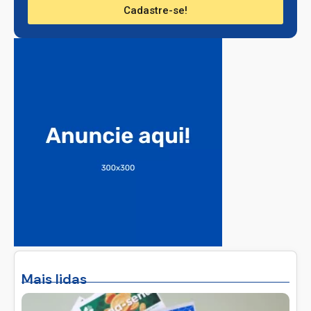
Cadastre-se!
Mais lidas