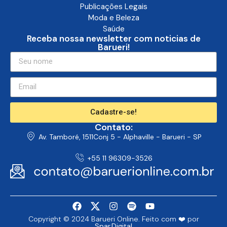
Publicações Legais
Moda e Beleza
Saúde
Receba nossa newsletter com noticias de
Barueri!
Cadastre-se!
Contato:
Av. Tamboré, 1511Conj 5 - Alphaville - Barueri - SP
+55 11 96309-3526
Copyright © 2024 Barueri Online. Feito com ❤️ por
Spar.Digital