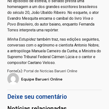
No episódio de estreia, o seriado presta uma
homenagem a um dos grandes escritores brasileiros
do século 20, João Ubaldo Ribeiro. No esquete, o ator
Evandro Mesquita encarna o canibal do livro
Viva o
Povo Brasileiro
, do autor baiano, enquanto Fernanda
Torres interpreta uma repórter.
Minha Estupidez
também traz, nas edições seguintes,
conversas com o agrônomo e cientista Antonio Nobre;
a antropóloga Manuela Carneiro da Cunha; a Ministra do
Supremo Tribunal Federal Cármen Lúcia e o cantor e
compositor Caetano Veloso.
Fonte(s):
Portal de Noticias Barueri Online
Equipe Barueri Online
Deixe seu comentário
Notícias relacionadas