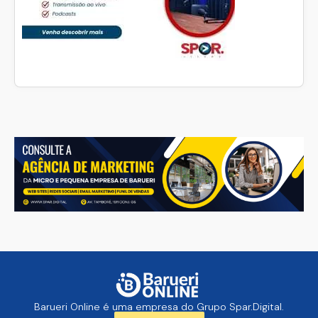
Barueri Online é uma empresa do Grupo Spar.Digital.