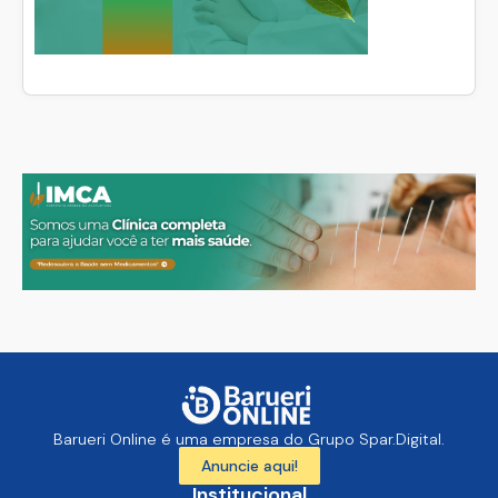
Barueri Online é uma empresa do Grupo Spar.Digital.
Anuncie aqui!
Institucional