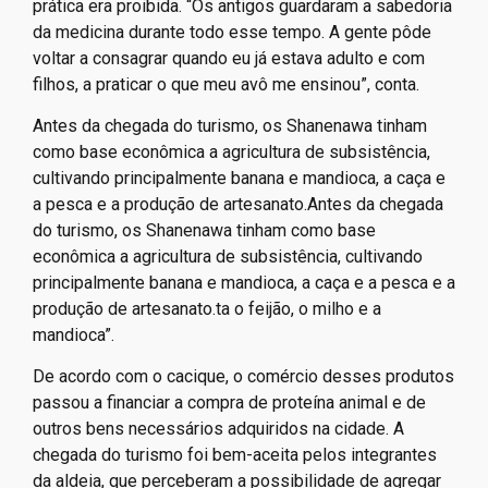
prática era proibida. “Os antigos guardaram a sabedoria
da medicina durante todo esse tempo. A gente pôde
voltar a consagrar quando eu já estava adulto e com
filhos, a praticar o que meu avô me ensinou”, conta.
Antes da chegada do turismo, os Shanenawa tinham
como base econômica a agricultura de subsistência,
cultivando principalmente banana e mandioca, a caça e
a pesca e a produção de artesanato.Antes da chegada
do turismo, os Shanenawa tinham como base
econômica a agricultura de subsistência, cultivando
principalmente banana e mandioca, a caça e a pesca e a
produção de artesanato.ta o feijão, o milho e a
mandioca”.
De acordo com o cacique, o comércio desses produtos
passou a financiar a compra de proteína animal e de
outros bens necessários adquiridos na cidade. A
chegada do turismo foi bem-aceita pelos integrantes
da aldeia, que perceberam a possibilidade de agregar