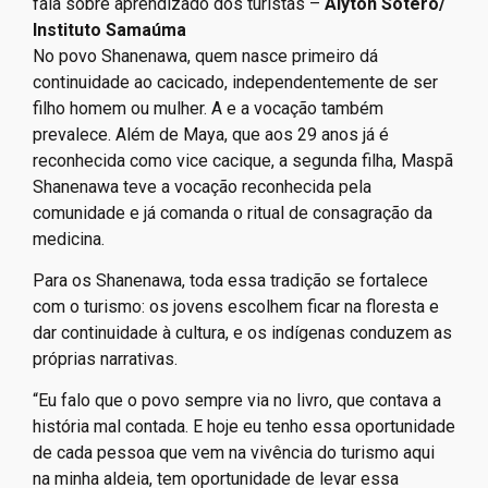
fala sobre aprendizado dos turistas –
Alyton Sotero/
Instituto Samaúma
No povo Shanenawa, quem nasce primeiro dá
continuidade ao cacicado, independentemente de ser
filho homem ou mulher. A e a vocação também
prevalece. Além de Maya, que aos 29 anos já é
reconhecida como vice cacique, a segunda filha, Maspã
Shanenawa teve a vocação reconhecida pela
comunidade e já comanda o ritual de consagração da
medicina.
Para os Shanenawa, toda essa tradição se fortalece
com o turismo: os jovens escolhem ficar na floresta e
dar continuidade à cultura, e os indígenas conduzem as
próprias narrativas.
“Eu falo que o povo sempre via no livro, que contava a
história mal contada. E hoje eu tenho essa oportunidade
de cada pessoa que vem na vivência do turismo aqui
na minha aldeia, tem oportunidade de levar essa