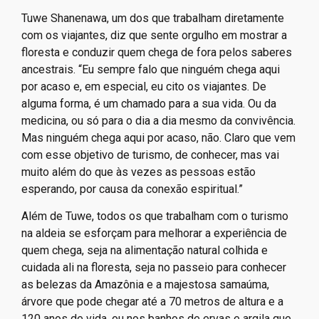
Tuwe Shanenawa, um dos que trabalham diretamente
com os viajantes, diz que sente orgulho em mostrar a
floresta e conduzir quem chega de fora pelos saberes
ancestrais. “Eu sempre falo que ninguém chega aqui
por acaso e, em especial, eu cito os viajantes. De
alguma forma, é um chamado para a sua vida. Ou da
medicina, ou só para o dia a dia mesmo da convivência.
Mas ninguém chega aqui por acaso, não. Claro que vem
com esse objetivo de turismo, de conhecer, mas vai
muito além do que às vezes as pessoas estão
esperando, por causa da conexão espiritual.”
Além de Tuwe, todos os que trabalham com o turismo
na aldeia se esforçam para melhorar a experiência de
quem chega, seja na alimentação natural colhida e
cuidada ali na floresta, seja no passeio para conhecer
as belezas da Amazônia e a majestosa samaúma,
árvore que pode chegar até a 70 metros de altura e a
120 anos de vida, ou nos banhos de ervas e argila que