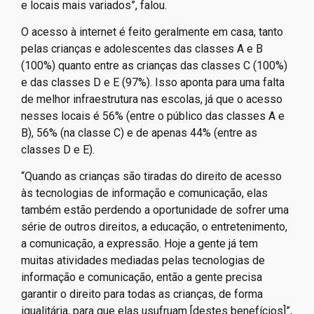
e locais mais variados”, falou.
O acesso à internet é feito geralmente em casa, tanto
pelas crianças e adolescentes das classes A e B
(100%) quanto entre as crianças das classes C (100%)
e das classes D e E (97%). Isso aponta para uma falta
de melhor infraestrutura nas escolas, já que o acesso
nesses locais é 56% (entre o público das classes A e
B), 56% (na classe C) e de apenas 44% (entre as
classes D e E).
“Quando as crianças são tiradas do direito de acesso
às tecnologias de informação e comunicação, elas
também estão perdendo a oportunidade de sofrer uma
série de outros direitos, a educação, o entretenimento,
a comunicação, a expressão. Hoje a gente já tem
muitas atividades mediadas pelas tecnologias de
informação e comunicação, então a gente precisa
garantir o direito para todas as crianças, de forma
igualitária, para que elas usufruam [destes benefícios]”,