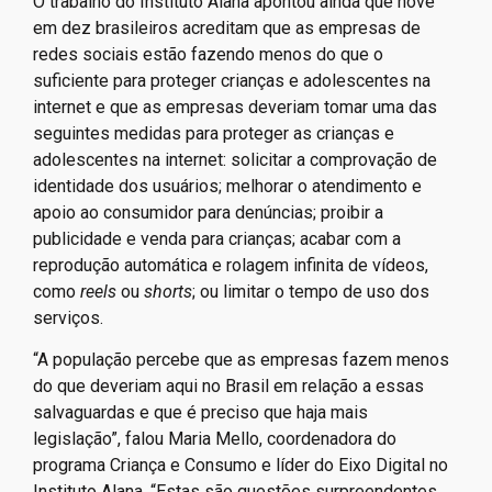
O trabalho do Instituto Alana apontou ainda que nove
em dez brasileiros acreditam que as empresas de
redes sociais estão fazendo menos do que o
suficiente para proteger crianças e adolescentes na
internet e que as empresas deveriam tomar uma das
seguintes medidas para proteger as crianças e
adolescentes na internet: solicitar a comprovação de
identidade dos usuários; melhorar o atendimento e
apoio ao consumidor para denúncias; proibir a
publicidade e venda para crianças; acabar com a
reprodução automática e rolagem infinita de vídeos,
como
reels
ou
shorts
; ou limitar o tempo de uso dos
serviços.
“A população percebe que as empresas fazem menos
do que deveriam aqui no Brasil em relação a essas
salvaguardas e que é preciso que haja mais
legislação”, falou Maria Mello, coordenadora do
programa Criança e Consumo e líder do Eixo Digital no
Instituto Alana. “Estas são questões surpreendentes