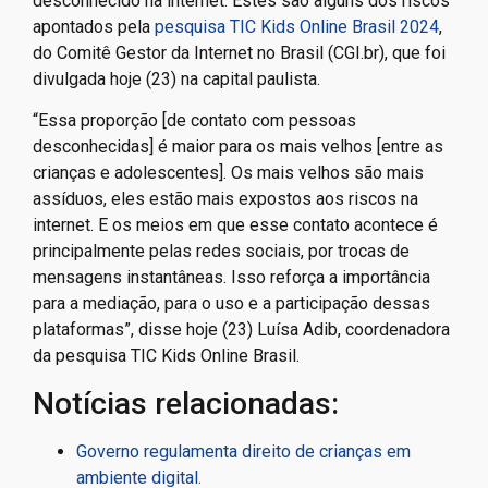
desconhecido na internet. Estes são alguns dos riscos
apontados pela
pesquisa TIC Kids Online Brasil 2024
,
do Comitê Gestor da Internet no Brasil (CGI.br), que foi
divulgada hoje (23) na capital paulista.
“Essa proporção [de contato com pessoas
desconhecidas] é maior para os mais velhos [entre as
crianças e adolescentes]. Os mais velhos são mais
assíduos, eles estão mais expostos aos riscos na
internet. E os meios em que esse contato acontece é
principalmente pelas redes sociais, por trocas de
mensagens instantâneas. Isso reforça a importância
para a mediação, para o uso e a participação dessas
plataformas”, disse hoje (23) Luísa Adib, coordenadora
da pesquisa TIC Kids Online Brasil.
Notícias relacionadas:
Governo regulamenta direito de crianças em
ambiente digital.