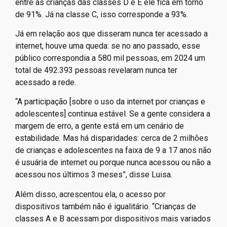
entre as crianças das classes D e E ele fica em torno
de 91%. Já na classe C, isso corresponde a 93%.
Já em relação aos que disseram nunca ter acessado a
internet, houve uma queda: se no ano passado, esse
público correspondia a 580 mil pessoas, em 2024 um
total de 492.393 pessoas revelaram nunca ter
acessado a rede.
“A participação [sobre o uso da internet por crianças e
adolescentes] continua estável. Se a gente considera a
margem de erro, a gente está em um cenário de
estabilidade. Mas há disparidades: cerca de 2 milhões
de crianças e adolescentes na faixa de 9 a 17 anos não
é usuária de internet ou porque nunca acessou ou não a
acessou nos últimos 3 meses”, disse Luisa.
Além disso, acrescentou ela, o acesso por
dispositivos também não é igualitário. “Crianças de
classes A e B acessam por dispositivos mais variados