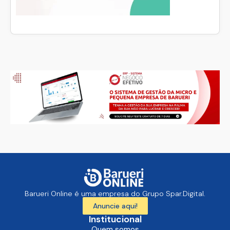
Barueri Online é uma empresa do Grupo Spar.Digital.
Anuncie aqui!
Institucional
Quem somos