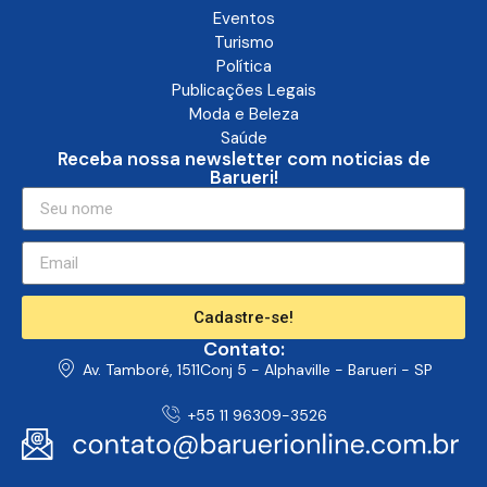
Eventos
Turismo
Política
Publicações Legais
Moda e Beleza
Saúde
Receba nossa newsletter com noticias de
Barueri!
Cadastre-se!
Contato:
Av. Tamboré, 1511Conj 5 - Alphaville - Barueri - SP
+55 11 96309-3526