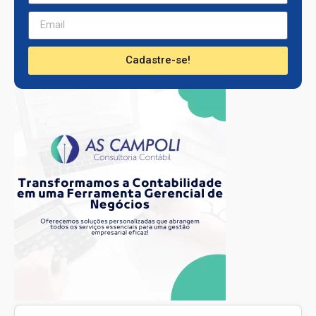
Cadastre-se!