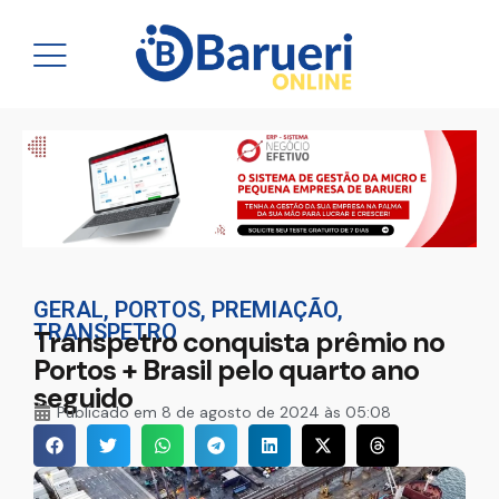
GERAL
,
PORTOS
,
PREMIAÇÃO
,
TRANSPETRO
Transpetro conquista prêmio no
Portos + Brasil pelo quarto ano
seguido
Publicado em
8 de agosto de 2024 às 05:08