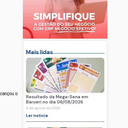
Mais lidas
,
lcançou o
Resultado da Mega-Sena em
Barueri no dia 06/08/2026
6 de agosto de 2026
Ler noticia