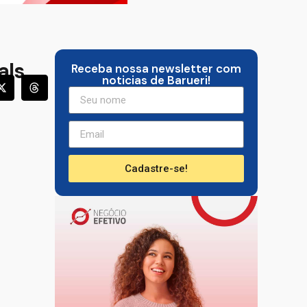
als
Receba nossa newsletter com
noticias de Barueri!
Cadastre-se!