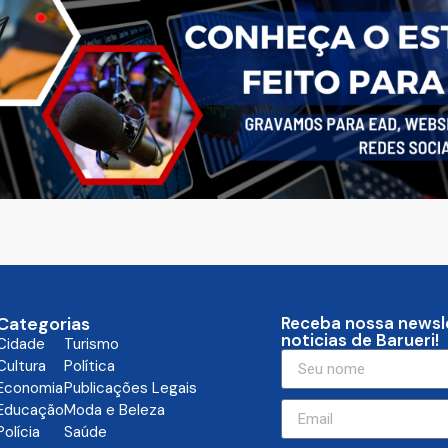
Categorias
Receba nossa newsl
noticias de Barueri!
Cidade
Turismo
Cultura
Política
Economia
Publicações Legais
Educação
Moda e Beleza
Polícia
Saúde