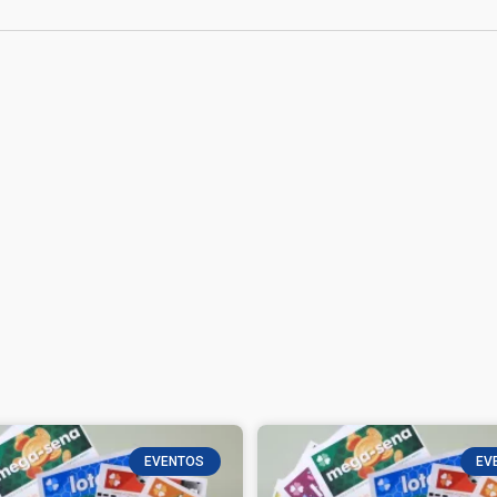
EVENTOS
EV