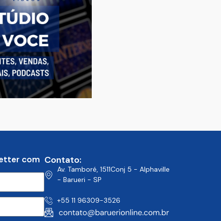
etter com
Contato:
Av. Tamboré, 1511Conj 5 - Alphaville
- Barueri - SP
+55 11 96309-3526