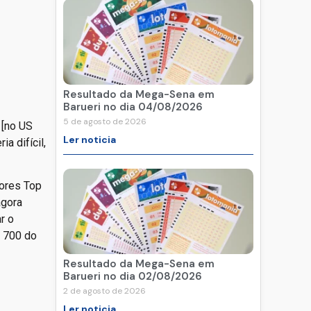
Resultado da Mega-Sena em
Barueri no dia 04/08/2026
5 de agosto de 2026
 [no US
Ler noticia
a difícil,
dores Top
agora
r o
p 700 do
Resultado da Mega-Sena em
Barueri no dia 02/08/2026
2 de agosto de 2026
Ler noticia