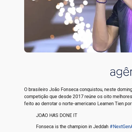
O brasileiro João Fonseca conquistou, neste domingo
competição que desde 2017 reúne os oito melhores te
feito ao derrotar o norte-americano Learnen Tien por 
JOAO HAS DONE IT
Fonseca is the champion in Jeddah
#NextGenA