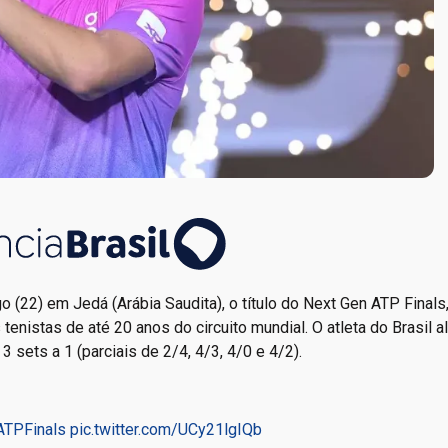
 (22) em Jedá (Arábia Saudita), o título do Next Gen ATP Finals
nistas de até 20 anos do circuito mundial. O atleta do Brasil a
3 sets a 1 (parciais de 2/4, 4/3, 4/0 e 4/2).
TPFinals
pic.twitter.com/UCy21lgIQb