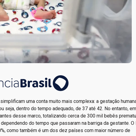
 simplificam uma conta muito mais complexa: a gestação human
ou seja, dentro do tempo adequado, de 37 até 42. No entanto, e
antes desse marco, totalizando cerca de 300 mil bebês premat
dependendo do tempo que passaram na barriga da gestante. O B
 10%, como também é um dos dez países com maior número de