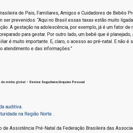
rasileira de Pais, Familiares, Amigos e Cuidadores de Bebês P
 ser prevenidos: “Aqui no Brasil essas taxas estão muito ligada
ão. A gestação na adolescência, por exemplo, já é um fator de 
reparado para gestar. Por outro lado, um bebê que é planejado,
iar é muito importante. E, claro, o acesso ao pré-natal. E não é 
do atendimento e das informações.”
a da média global –
Denise Suguitane/Arquivo Pessoal
a auditiva.
uridade na Região Norte .
ão de Assistência Pré-Natal da Federação Brasileira das Associ