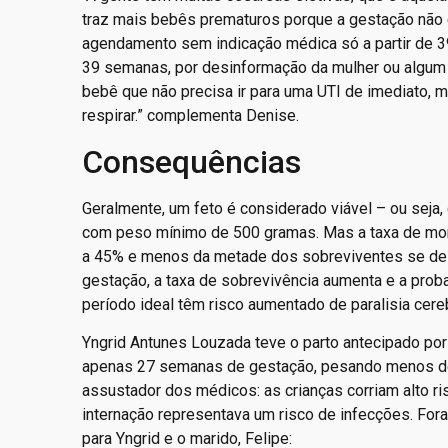
traz mais bebês prematuros porque a gestação não 
agendamento sem indicação médica só a partir de
39 semanas, por desinformação da mulher ou algum e
bebê que não precisa ir para uma UTI de imediato, m
respirar.” complementa Denise.
Consequências
Geralmente, um feto é considerado viável – ou seja, 
com peso mínimo de 500 gramas. Mas a taxa de mor
a 45% e menos da metade dos sobreviventes se de
gestação, a taxa de sobrevivência aumenta e a pro
período ideal têm risco aumentado de paralisia cere
Yngrid Antunes Louzada teve o parto antecipado por
apenas 27 semanas de gestação, pesando menos de 1
assustador dos médicos: as crianças corriam alto ri
internação representava um risco de infecções. For
para Yngrid e o marido, Felipe: