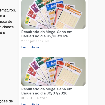
rematuros,
s a
risco de
 a chance
Resultado da Mega-Sena em
só o
Barueri no dia 02/08/2026
2 de agosto de 2026
Ler noticia
Resultado da Mega-Sena em
Barueri no dia 30/07/2026
31 de julho de 2026
ações de
Ler noticia