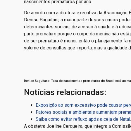
nascimentos prematuros por ano.
De acordo com a diretora executiva da Associação B
Denise Suguitani, a maior parte desses casos podem
determinantes sociais, de acesso à saúde e à educaç
parto prematuro porque o corpo da menina não está p
de ser prematuro é menor, então o planejamento famil
volume de consultas que importa, mas a qualidade 
Denise Suguitane. Taxa de nascimentos prematuros do Brasil está acim
Notícias relacionadas:
Exposição ao som excessivo pode causar perd
Fatores sociais e ambientais aumentam premat
Saiba como evitar refluxo após a ceia de Natal.
A obstetra Joeline Cerqueira, que integra a Comiss