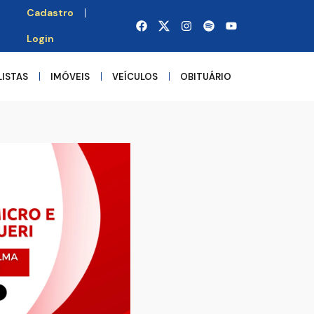
Cadastro
Login
LISTAS
IMÓVEIS
VEÍCULOS
OBITUÁRIO