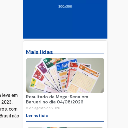
Mais lidas
a leva em
Resultado da Mega-Sena em
Barueri no dia 04/08/2026
m 2023,
5 de agosto de 2026
uros, com
Ler noticia
rasil não