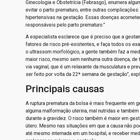
Ginecologia e Obstetrícia (Febrasgo), enumera algum
evitar o parto prematuro, entre outras complicações
hipertensivas na gestação. Essas doenças acometem
responsáveis pelo parto prematuro.”
A especialista esclarece que é preciso que a gestant
fatores de risco pré-existentes, e faça todos os 
o ultrassom morfológico, a gente também faz a medi
maior risco, mesmo sem nenhuma outra doença, de te
via vaginal, que é um relaxante da musculatura e p
ser feito por volta da 22ª semana de gestação”, expl
Principais causas
A ruptura prematura da bolsa é mais frequente em
alguma malformação uterina, mal nutridas e também
durante a gravidez. O risco também é maior em gest
útero. Mesmo nas situações em que a causa não pod
até mesmo internada em um hospital, e receber med