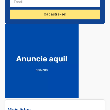
Cadastre-se!
Mais lidas