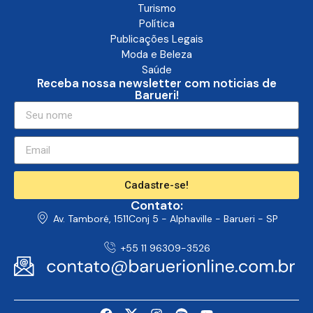
Turismo
Política
Publicações Legais
Moda e Beleza
Saúde
Receba nossa newsletter com noticias de
Barueri!
Cadastre-se!
Contato:
Av. Tamboré, 1511Conj 5 - Alphaville - Barueri - SP
+55 11 96309-3526