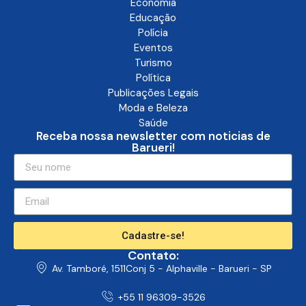
Economia
Educação
Polícia
Eventos
Turismo
Política
Publicações Legais
Moda e Beleza
Saúde
Receba nossa newsletter com noticias de
Barueri!
Cadastre-se!
Contato:
Av. Tamboré, 1511Conj 5 - Alphaville - Barueri - SP
+55 11 96309-3526