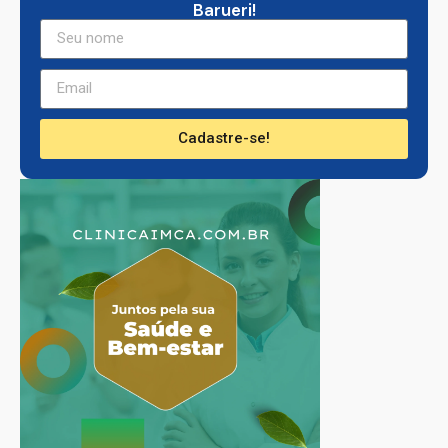
Barueri!
Cadastre-se!