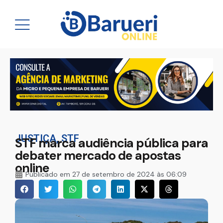
JUSTIÇA
,
STF
STF marca audiência pública para
debater mercado de apostas
online
Publicado em
27 de setembro de 2024 às 06:09