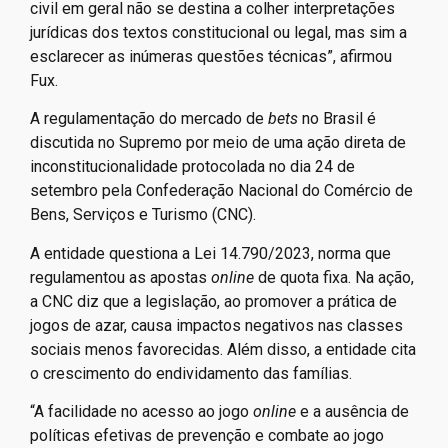
civil em geral não se destina a colher interpretações
jurídicas dos textos constitucional ou legal, mas sim a
esclarecer as inúmeras questões técnicas”, afirmou
Fux.
A regulamentação do mercado de
bets
no Brasil é
discutida no Supremo por meio de uma ação direta de
inconstitucionalidade protocolada no dia 24 de
setembro pela Confederação Nacional do Comércio de
Bens, Serviços e Turismo (CNC).
A entidade questiona a Lei 14.790/2023, norma que
regulamentou as apostas
online
de quota fixa. Na ação,
a CNC diz que a legislação, ao promover a prática de
jogos de azar, causa impactos negativos nas classes
sociais menos favorecidas. Além disso, a entidade cita
o crescimento do endividamento das famílias.
“A facilidade no acesso ao jogo
online
e a ausência de
políticas efetivas de prevenção e combate ao jogo