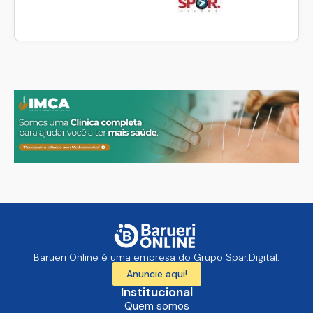
Barueri Online é uma empresa do Grupo Spar.Digital.
Anuncie aqui!
Institucional
Quem somos