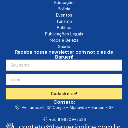
Educação
Polícia
Eventos
Turismo
Política
Publicações Legais
Moda e Beleza
Saúde
Receba nossa newsletter com noticias de
Barueri!
Cadastre-se!
Contato:
Av. Tamboré, 1511Conj 5 - Alphaville - Barueri - SP
+55 11 96309-3526