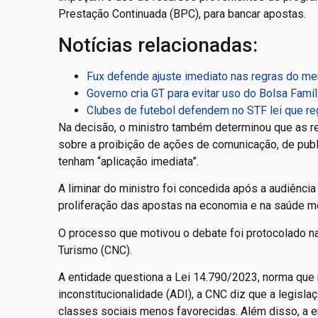
Prestação Continuada (BPC), para bancar apostas.
Notícias relacionadas:
Fux defende ajuste imediato nas regras do me
Governo cria GT para evitar uso do Bolsa Famíl
Clubes de futebol defendem no STF lei que re
Na decisão, o ministro também determinou que as re
sobre a proibição de ações de comunicação, de pub
tenham “aplicação imediata”.
A liminar do ministro foi concedida após a audiência
proliferação das apostas na economia e na saúde m
O processo que motivou o debate foi protocolado n
Turismo (CNC).
A entidade questiona a Lei 14.790/2023, norma qu
inconstitucionalidade (ADI), a CNC diz que a legisla
classes sociais menos favorecidas. Além disso, a e