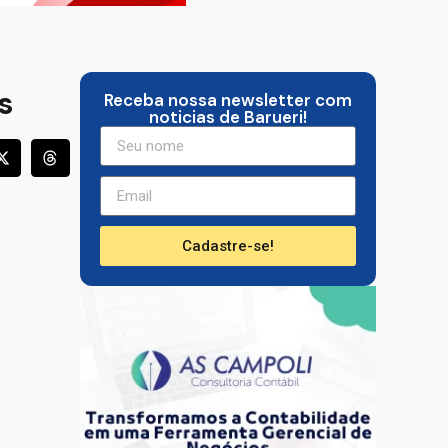
s
Receba nossa newsletter com
noticias de Barueri!
Cadastre-se!