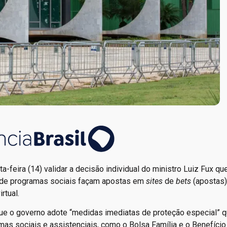
a-feira (14) validar a decisão individual do ministro Luiz Fux qu
s de programas sociais façam apostas em
sites
de
bets
(apostas).
rtual.
 que o governo adote “medidas imediatas de proteção especial” 
s sociais e assistenciais, como o Bolsa Família e o Benefício