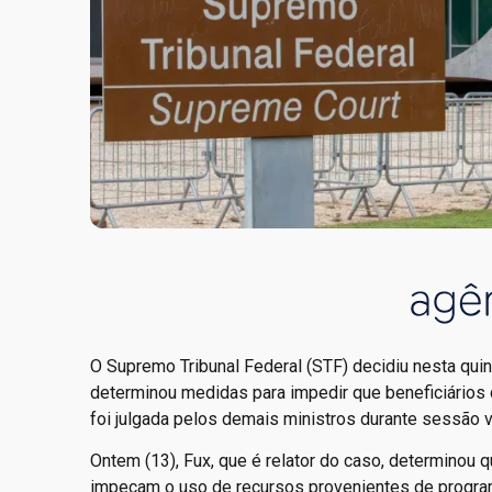
O Supremo Tribunal Federal (STF) decidiu nesta quint
determinou medidas para impedir que beneficiário
foi julgada pelos demais ministros durante sessão vi
Ontem (13), Fux, que é relator do caso, determinou
impeçam o uso de recursos provenientes de programa