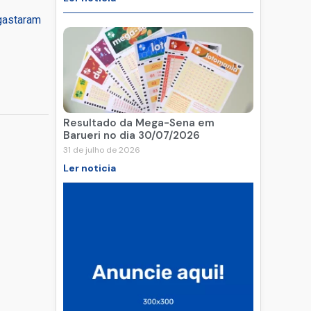
gastaram
Resultado da Mega-Sena em
Barueri no dia 30/07/2026
31 de julho de 2026
Ler noticia