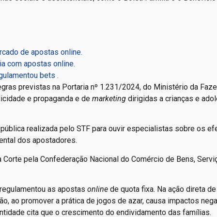
rcado de apostas online.
ia com apostas online.
gulamentou bets .
gras previstas na Portaria nº 1.231/2024, do Ministério da Faze
licidade e propaganda e de
marketing
dirigidas a crianças e ado
 pública realizada pelo STF para ouvir especialistas sobre os ef
ental dos apostadores.
a Corte pela Confederação Nacional do Comércio de Bens, Servi
e regulamentou as apostas
online
de quota fixa. Na ação direta de
ção, ao promover a prática de jogos de azar, causa impactos neg
ntidade cita que o crescimento do endividamento das famílias.