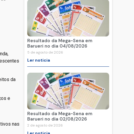
Resultado da Mega-Sena em
Barueri no dia 04/08/2026
5 de agosto de 2026
nda,
Ler noticia
lescentes
eitos da
ços e
Resultado da Mega-Sena em
Barueri no dia 02/08/2026
ativos nas
2 de agosto de 2026
Ler noticia